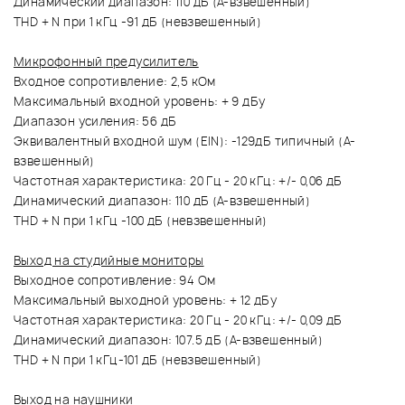
Динамический диапазон: 110 дБ (A-взвешенный)
THD + N при 1 кГц -91 дБ (невзвешенный)
Микрофонный предусилитель
Входное сопротивление: 2,5 кОм
Максимальный входной уровень: + 9 дБу
Диапазон усиления: 56 дБ
Эквивалентный входной шум (EIN): -129дБ типичный (А-
взвешенный)
Частотная характеристика: 20 Гц - 20 кГц: +/- 0,06 дБ
Динамический диапазон: 110 дБ (A-взвешенный)
THD + N при 1 кГц -100 дБ (невзвешенный)
Выход на студийные мониторы
Выходное сопротивление: 94 Ом
Максимальный выходной уровень: + 12 дБу
Частотная характеристика: 20 Гц - 20 кГц: +/- 0,09 дБ
Динамический диапазон: 107.5 дБ (A-взвешенный)
THD + N при 1 кГц-101 дБ (невзвешенный)
Выход на наушники