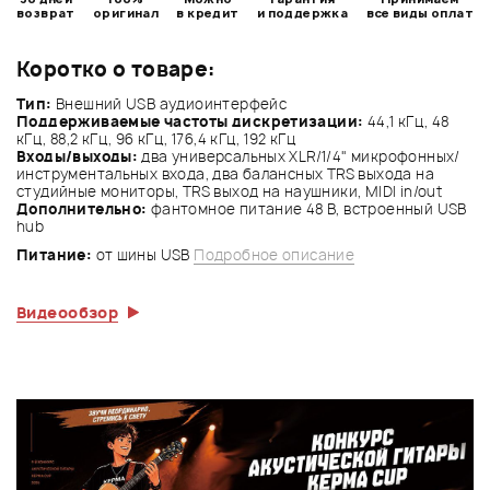
возврат
оригинал
в кредит
и поддержка
все виды оплат
Коротко о товаре:
Тип:
Внешний USB аудиоинтерфейс
Поддерживаемые частоты дискретизации:
44,1 кГц, 48
кГц, 88,2 кГц, 96 кГц, 176,4 кГц, 192 кГц
Входы/выходы:
два универсальных XLR/1/4" микрофонных/
инструментальных входа, два балансных TRS выхода на
студийные мониторы, TRS выход на наушники, MIDI in/out
Дополнительно:
фантомное питание 48 В, встроенный USB
hub
Питание:
от шины USB
Подробное описание
Видеообзор