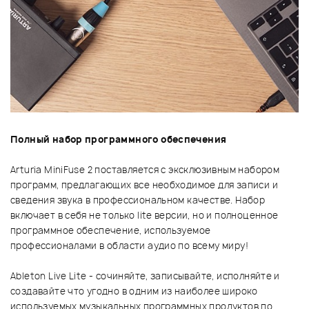
Полный набор программного обеспечения
Arturia MiniFuse 2 поставляется с эксклюзивным набором
программ, предлагающих все необходимое для записи и
сведения звука в профессиональном качестве. Набор
включает в себя не только lite версии, но и полноценное
программное обеспечение, используемое
профессионалами в области аудио по всему миру!
Ableton Live Lite - сочиняйте, записывайте, исполняйте и
создавайте что угодно в одним из наиболее широко
используемых музыкальных программных продуктов по