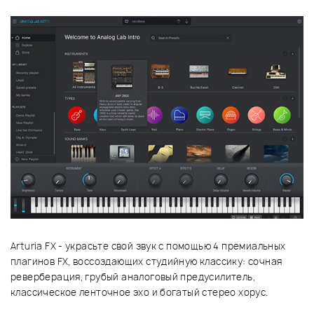
Arturia FX - украсьте свой звук с помощью 4 премиальных
плагинов FX, воссоздающих студийную классику: сочная
реверберация, грубый аналоговый предусилитель,
классическое ленточное эхо и богатый стерео хорус.