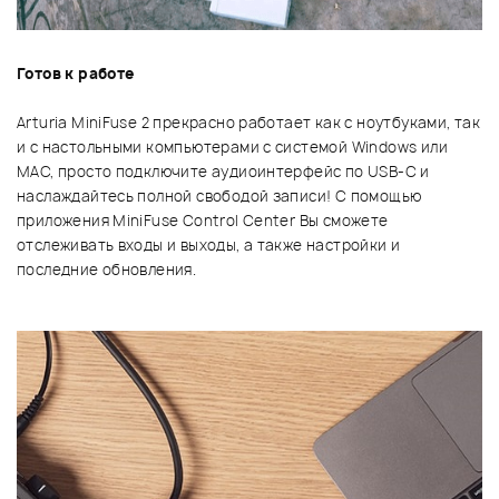
Готов к работе
Arturia MiniFuse 2 прекрасно работает как с ноутбуками, так
и с настольными компьютерами с системой Windows или
MAC, просто подключите аудиоинтерфейс по USB-C и
наслаждайтесь полной свободой записи! С помощью
приложения MiniFuse Control Center Вы сможете
отслеживать входы и выходы, а также настройки и
последние обновления.