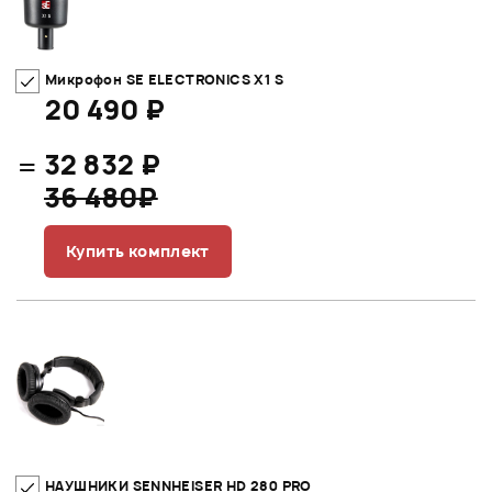
Микрофон SE ELECTRONICS X1 S
20 490 ₽
=
32 832 ₽
36 480₽
Купить комплект
НАУШНИКИ SENNHEISER HD 280 PRO