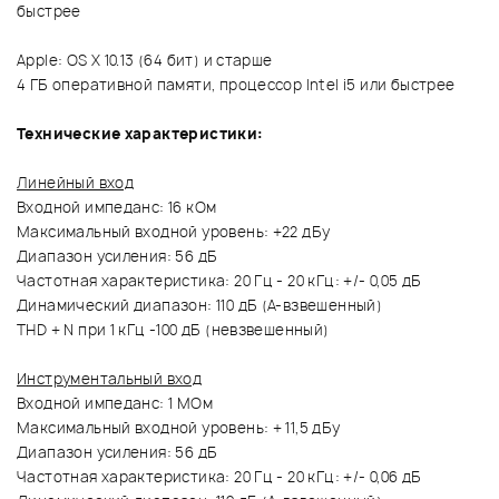
быстрее
Apple: OS X 10.13 (64 бит) и старше
4 ГБ оперативной памяти, процессор Intel i5 или быстрее
Технические характеристики:
Линейный вход
Входной импеданс: 16 кОм
Максимальный входной уровень: +22 дБу
Диапазон усиления: 56 дБ
Частотная характеристика: 20 Гц - 20 кГц: +/- 0,05 дБ
Динамический диапазон: 110 дБ (A-взвешенный)
THD + N при 1 кГц -100 дБ (невзвешенный)
Инструментальный вход
Входной импеданс: 1 МОм
Максимальный входной уровень: + 11,5 дБу
Диапазон усиления: 56 дБ
Частотная характеристика: 20 Гц - 20 кГц: +/- 0,06 дБ