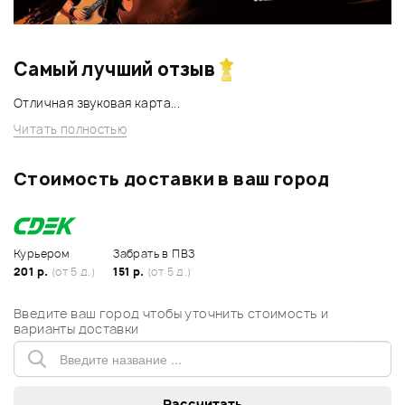
Самый лучший отзыв
Отличная звуковая карта...
Читать полностью
Стоимость доставки в ваш город
Курьером
Забрать в ПВЗ
201 р.
(от 5 д.)
151 р.
(от 5 д.)
Введите ваш город чтобы уточнить стоимость и
варианты доставки