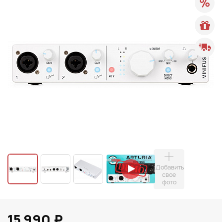
Добавить
свое
фото
15 990 ₽