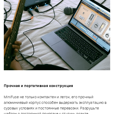
Прочная и портативная конструкция
MiniFuse не только компактен и легок, его прочный
алюминиевый корпус способен выдержать эксплуатацию в
суровых условиях и постоянные перевозки. Разрушьте
шаблон о постоянной привязке к студии- возите