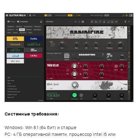
Системные требования:
Windows: Win 8.1 (64 бит) и старше
PC: 4 ГБ оперативной памяти, процессор Intel i5 или