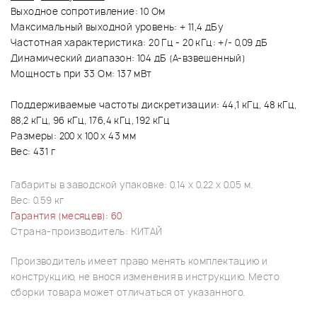
Выходное сопротивление: 10 Ом
Максимальный выходной уровень: + 11,4 дБу
Частотная характеристика: 20 Гц - 20 кГц: +/- 0,09 дБ
Динамический диапазон: 104 дБ (A-взвешенный)
Мощность при 33 Ом: 137 мВт
Поддерживаемые частоты дискретизации: 44,1 кГц, 48 кГц,
88,2 кГц, 96 кГц, 176,4 кГц, 192 кГц
Размеры: 200 х 100 х 43 мм
Вес: 431 г
Габариты в заводской упаковке: 0.14 x 0.22 x 0.05 м.
Вес: 0.59 кг
Гарантия (месяцев): 60
Страна-производитель: КИТАЙ
Производитель имеет право менять комплектацию и
конструкцию, не внося изменения в инструкцию. Место
сборки товара может отличаться от указанного.