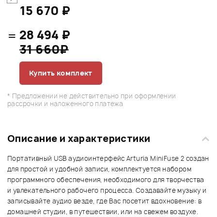
15 670 ₽
=
28 494 ₽
31 660₽
Купить комплект
* Предложении не действительно при оформлении
рассрочки и наложенного платежа
Описание и характеристики
Портативный USB аудиоинтерфейс Arturia MiniFuse 2 создан
для простой и удобной записи, комплектуется набором
программного обеспечения, необходимого для творчества
и увлекательного рабочего процесса. Создавайте музыку и
записывайте аудио везде, где Вас посетит вдохновение: в
домашней студии, в путешествии, или на свежем воздухе.