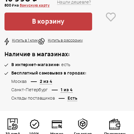
Нашли дешевле?
800 ₽ на
бонусную карту
В корзину
Купить в 1 клик
Купить в рассрочку
Наличие в магазинах:
В интернет-магазине:
есть
Бесплатный самовывоз в городах:
Москва
2 из 4
Санкт-Петербург
1 из 4
Склады поставщиков
Есть
30 дней
100%
Можно
Гарантия
Принимаем