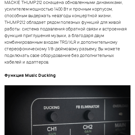
MACKIE THUMP212 оснащена обновленными динамиками,
усилителем мощностью 1400 Вт и прочным корпусом,
способным выдержать невзгоды концертной жизни.
THUMP212 обладает рядом полезных функций для живой
работы: система подавления обратной связи и встроенная
функция приглушения музыки, а благодаря двум
комбинированным входам TRS/XLR и дополнительному
стереофоническому 1/8-дюймовому разъему, Вы можете
подключать свое оборудование без дополнительных
кабелей и адаптеров.
Функция Music Ducking