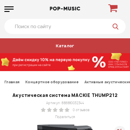
Каталог
Главная
Концертное оборудование
Активные акустически
Акустическая система MACKIE THUMP212
Артикул: 888880032344
0 отзывов
Поделиться