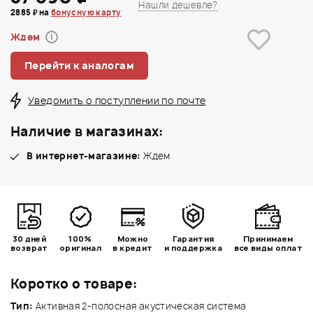
Нашли дешевле?
2885 ₽ на
бонусную карту
Ждем
i
Перейти к аналогам
Уведомить о поступлении по почте
Наличие в магазинах:
В интернет-магазине:
Ждем
30 дней
100%
Можно
Гарантия
Принимаем
возврат
оригинал
в кредит
и поддержка
все виды оплат
Коротко о товаре:
Тип:
Активная 2-полосная акустическая система