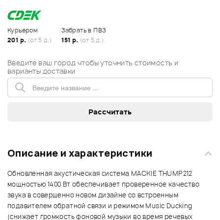
Курьером
Забрать в ПВЗ
201 р.
(от 5 д.)
151 р.
(от 5 д.)
Введите ваш город чтобы уточнить стоимость и
варианты доставки
Описание и характеристики
Обновленная акустическая система MACKIE THUMP212
мощностью 1400 Вт обеспечивает проверенное качество
звука в совершенно новом дизайне со встроенным
подавителем обратной связи и режимом Music Ducking
(снижает громкость фоновой музыки во время речевых