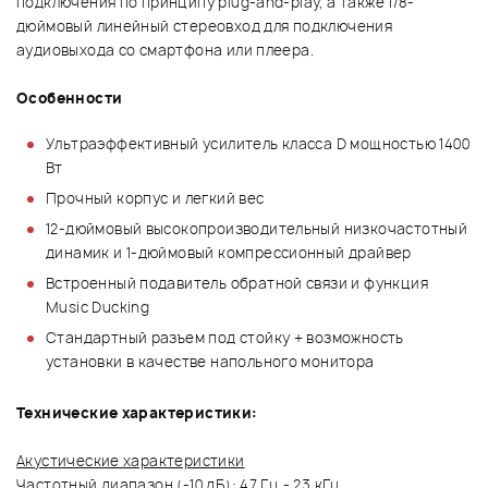
подключения по принципу plug-and-play, а также 1/8-
дюймовый линейный стереовход для подключения
аудиовыхода со смартфона или плеера.
Особенности
Ультраэффективный усилитель класса D мощностью 1400
Вт
Прочный корпус и легкий вес
12-дюймовый высокопроизводительный низкочастотный
динамик и 1-дюймовый компрессионный драйвер
Встроенный подавитель обратной связи и функция
Music Ducking
Стандартный разъем под стойку + возможность
установки в качестве напольного монитора
Технические характеристики:
Акустические характеристики
Частотный диапазон (-10 дБ): 47 Гц - 23 кГц