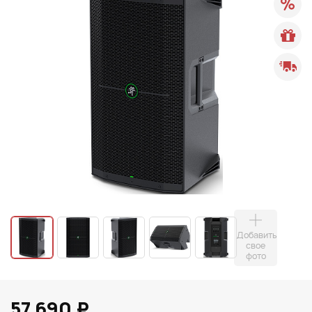
Добавить
свое
фото
57 690 ₽