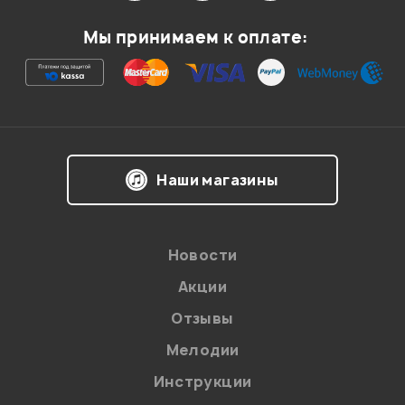
Мой отзыв о товаре
Мы принимаем к оплате:
Ваша оценка:
Впечатления о товаре:
Наши магазины
Новости
Акции
Отзывы
Мелодии
Я даю
согласие
на обработку персональных данных в
Инструкции
соответствии с
Политикой в отношении обработки