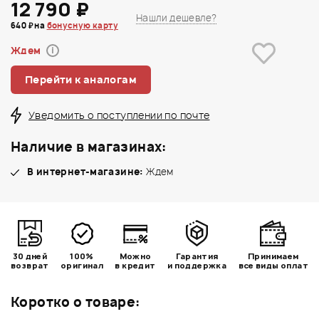
12 790 ₽
Нашли дешевле?
640 ₽ на
бонусную карту
Ждем
i
Перейти к аналогам
Уведомить о поступлении по почте
Наличие в магазинах:
В интернет-магазине:
Ждем
30 дней
100%
Можно
Гарантия
Принимаем
возврат
оригинал
в кредит
и поддержка
все виды оплат
Коротко о товаре: