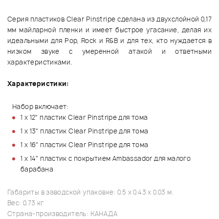
Серия пластиков Clear Pinstripe сделана из двухслойной 0,17
мм майларной пленки и имеет быстрое угасание, делая их
идеальными для Pop, Rock и R&B и для тех, кто нуждается в
низком звуке с умеренной атакой и ответными
характеристиками.
Характеристики:
Набор включает:
1 x 12" пластик Clear Pinstripe для тома
1 x 13" пластик Clear Pinstripe для тома
1 x 16" пластик Clear Pinstripe для тома
1 x 14" пластик с покрытием Ambassador для малого
барабана
Габариты в заводской упаковке: 0.5 x 0.43 x 0.03 м.
Вес: 0.73 кг
Страна-производитель: КАНАДА