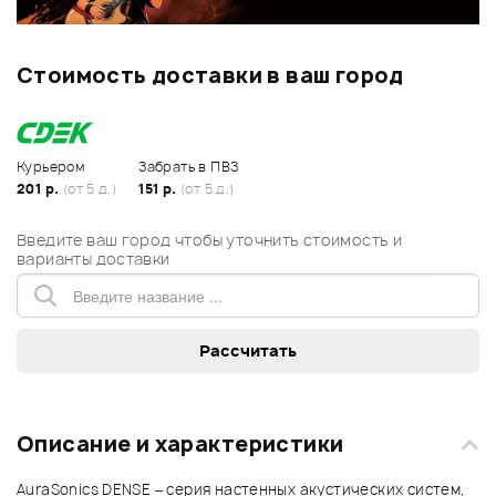
Стоимость доставки в ваш город
Курьером
Забрать в ПВЗ
201 р.
(от 5 д.)
151 р.
(от 5 д.)
Введите ваш город чтобы уточнить стоимость и
варианты доставки
Описание и характеристики
AuraSonics DENSE – серия настенных акустических систем,