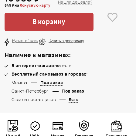
Нашли дешевле?
845 ₽ на
бонусную карту
В корзину
Купить в 1 клик
Купить в рассрочку
Наличие в магазинах:
В интернет-магазине:
есть
Бесплатный самовывоз в городах:
Москва
Под заказ
Санкт-Петербург
Под заказ
Склады поставщиков
Есть
30 дней
100%
Можно
Гарантия
Принимаем