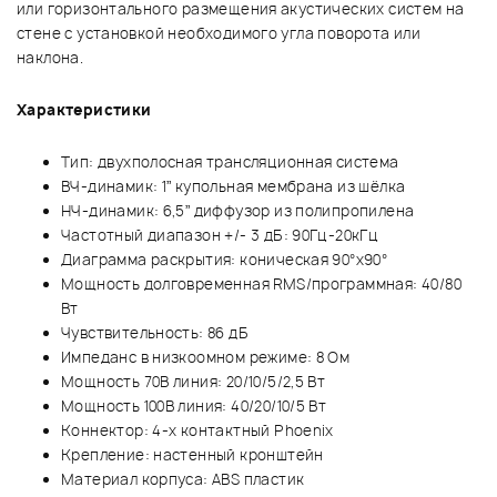
или горизонтального размещения акустических систем на
стене с установкой необходимого угла поворота или
наклона.
Характеристики
Тип: двухполосная трансляционная система
ВЧ-динамик: 1” купольная мембрана из шёлка
НЧ-динамик: 6,5” диффузор из полипропилена
Частотный диапазон +/- 3 дБ: 90Гц-20кГц
Диаграмма раскрытия: коническая 90°x90°
Мощность долговременная RMS/программная: 40/80
Вт
Чувствительность: 86 дБ
Импеданс в низкоомном режиме: 8 Ом
Мощность 70В линия: 20/10/5/2,5 Вт
Мощность 100В линия: 40/20/10/5 Вт
Коннектор: 4-х контактный Phoenix
Крепление: настенный кронштейн
Материал корпуса: ABS пластик