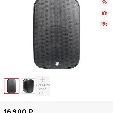
Добавить
свое
фото
16 900 ₽