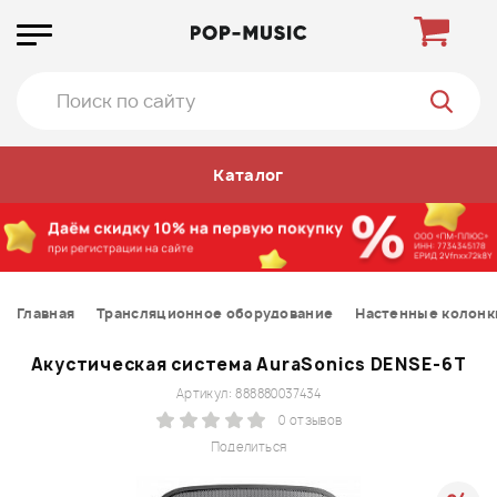
Каталог
Главная
Трансляционное оборудование
Настенные колонк
Акустическая система AuraSonics DENSE-6T
Артикул: 888880037434
0 отзывов
Поделиться