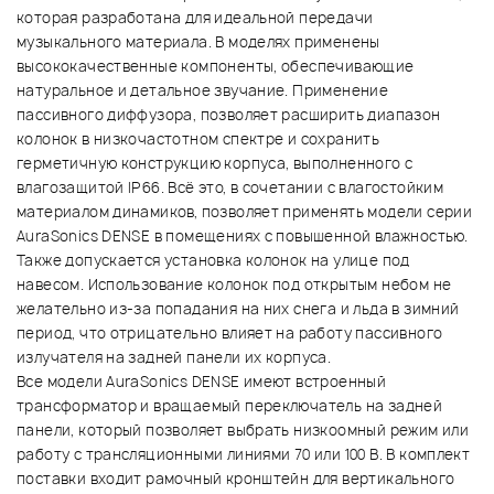
которая разработана для идеальной передачи
музыкального материала. В моделях применены
высококачественные компоненты, обеспечивающие
натуральное и детальное звучание. Применение
пассивного диффузора, позволяет расширить диапазон
колонок в низкочастотном спектре и сохранить
герметичную конструкцию корпуса, выполненного с
влагозащитой IP66. Всё это, в сочетании с влагостойким
материалом динамиков, позволяет применять модели серии
AuraSonics DENSE в помещениях с повышенной влажностью.
Также допускается установка колонок на улице под
навесом. Использование колонок под открытым небом не
желательно из-за попадания на них снега и льда в зимний
период, что отрицательно влияет на работу пассивного
излучателя на задней панели их корпуса.
Все модели AuraSonics DENSE имеют встроенный
трансформатор и вращаемый переключатель на задней
панели, который позволяет выбрать низкоомный режим или
работу с трансляционными линиями 70 или 100 В. В комплект
поставки входит рамочный кронштейн для вертикального