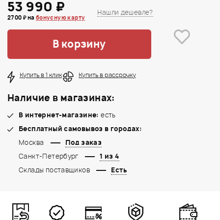
53 990 ₽
Нашли дешевле?
2700 ₽ на
бонусную карту
В корзину
Купить в 1 клик
Купить в рассрочку
Наличие в магазинах:
В интернет-магазине:
есть
Бесплатный самовывоз в городах:
Москва
Под заказ
Санкт-Петербург
1 из 4
Склады поставщиков
Есть