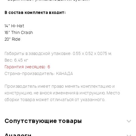
В состав комплекта входит:
14" Hi-Hat
16" Thin Crash
20" Ride
Габариты в заводской упаковке: 0.55 x 0.52 x 0.075 м.
Вес: 6.45 кг
Гарантия (месяцев): 6
Страна-производитель: КАНАДА
Производитель имеет право менять комплектацию и
конструкцию, не внося изменения в инструкцию. Место
сборки товара может отличаться от указанного.
Сопутствующие товары
Аналоги