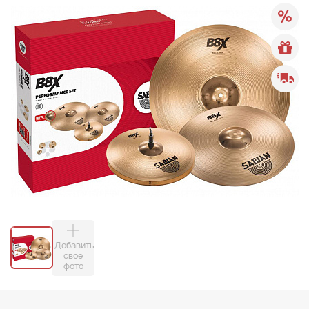
Добавить
свое
фото