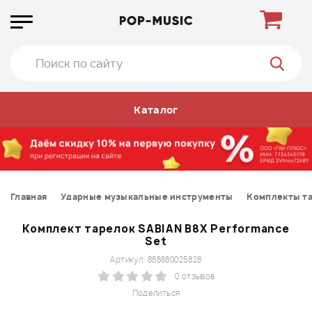
Каталог
Главная
Ударные музыкальные инструменты
Комплекты т
Комплект тарелок SABIAN B8X Performance
Set
Артикул: 888880025828
0 отзывов
Поделиться