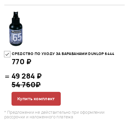
СРЕДСТВО ПО УХОДУ ЗА БАРАБАНАМИ DUNLOP 6444
770 ₽
=
49 284 ₽
54 760₽
Купить комплект
* Предложении не действительно при оформлении
рассрочки и наложенного платежа