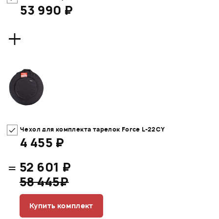
53 990 ₽
+
Чехол для комплекта тарелок Force L-22CY
4 455 ₽
=
52 601 ₽
58 445₽
Купить комплект