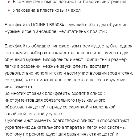
В комплекте: шомпол для чистки, базовая инструкция
Упакована в пластиковый чехол
Блокфлейта HOHNER B95084
– лучший выбор для обучения
музыке, игре в ансамбле, медитативных практик.
Блокфлейты обладают множеством преимуществ, благодаря
которым их выбирают в качестве первого инструмента для
обучения музыке. Блокфлейты имеют компактный размер,
легки в освоении, нежные звуки флейты доставят
удовольствие исполнителю и всем участвующим (родителям,
соседям), что немаловажно при первых шагах в изучении
инструмента.
Во многих странах блокфлейты входят в список
инструментов для обязательного музыкального
образования детей наряду со скрипкой и маленькой
гавайской гитарой укулеле.
Духовые инструменты благотворно влияют и способствуют
укреплению дыхательного аппарата и легочной системы,
поэтому их рекомендуют для развития легких детей и