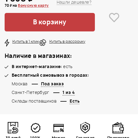
Нашли дешевле?
70 ₽ на
бонусную карту
В корзину
Купить в 1 клик
Купить в рассрочку
Наличие в магазинах:
В интернет-магазине:
есть
Бесплатный самовывоз в городах:
Москва
Под заказ
Санкт-Петербург
1 из 4
Склады поставщиков
Есть
30 дней
100%
Можно
Гарантия
Принимаем