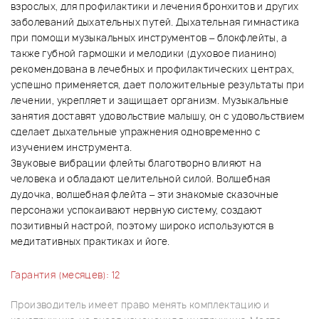
взрослых, для профилактики и лечения бронхитов и других
заболеваний дыхательных путей. Дыхательная гимнастика
при помощи музыкальных инструментов – блокфлейты, а
также губной гармошки и мелодики (духовое пианино)
рекомендована в лечебных и профилактических центрах,
успешно применяется, дает положительные результаты при
лечении, укрепляет и защищает организм. Музыкальные
занятия доставят удовольствие малышу, он с удовольствием
сделает дыхательные упражнения одновременно с
изучением инструмента.
Звуковые вибрации флейты благотворно влияют на
человека и обладают целительной силой. Волшебная
дудочка, волшебная флейта – эти знакомые сказочные
персонажи успокаивают нервную систему, создают
позитивный настрой, поэтому широко используются в
медитативных практиках и йоге.
Гарантия (месяцев): 12
Производитель имеет право менять комплектацию и