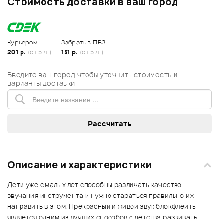
Стоимость доставки в ваш город
Курьером
Забрать в ПВЗ
201 р.
(от 5 д.)
151 р.
(от 5 д.)
Введите ваш город чтобы уточнить стоимость и
варианты доставки
Описание и характеристики
Дети уже с малых лет способны различать качество
звучания инструмента и нужно стараться правильно их
направить в этом. Прекрасный и живой звук блокфлейты
является одним из лучших способов с детства развивать