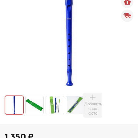
Добавить
свое
фото
1 350 ₽