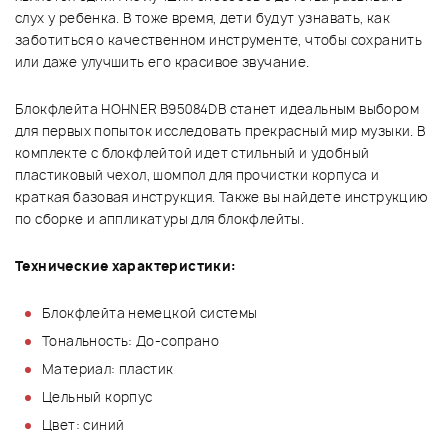
слух у ребенка. В тоже время, дети будут узнавать, как
заботиться о качественном инструменте, чтобы сохранить
или даже улучшить его красивое звучание.
Блокфлейта HOHNER B95084DB
станет идеальным выбором
для первых попыток исследовать прекрасный мир музыки. В
комплекте с блокфлейтой идет стильный и удобный
пластиковый чехол, шомпол для прочистки корпуса и
краткая базовая инструкция. Также вы найдете инструкцию
по сборке и аппликатуры для блокфлейты.
Технические характеристики
:
Блокфлейта немецкой системы
Тональность: До-сопрано
Материал: пластик
Цельный корпус
Цвет: синий