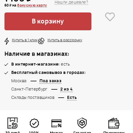
Нашли дешевле?
60 ₽ на
бонусную карту
В корзину
Купить в 1 клик
Купить в рассрочку
Наличие в магазинах:
В интернет-магазине:
есть
Бесплатный самовывоз в городах:
Москва
Под заказ
Санкт-Петербург
2 из 4
Склады поставщиков
Есть
30 дней
100%
Можно
Гарантия
Принимаем