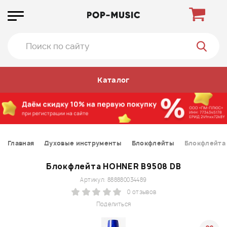
Каталог
Главная
Духовые инструменты
Блокфлейты
Блокфлейта
Блокфлейта HOHNER B9508 DB
Артикул: 888880034489
0 отзывов
Поделиться