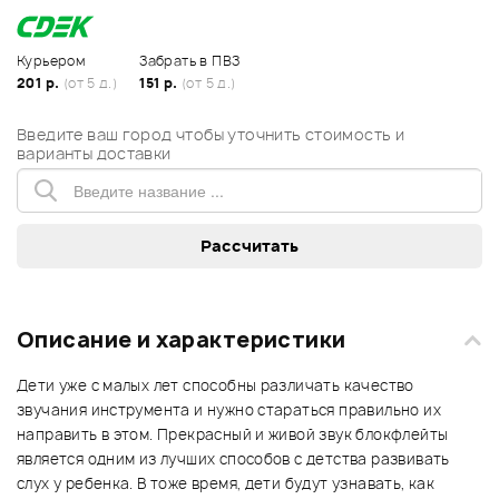
Курьером
Забрать в ПВЗ
201 р.
(от 5 д.)
151 р.
(от 5 д.)
Введите ваш город чтобы уточнить стоимость и
варианты доставки
Описание и характеристики
Дети уже с малых лет способны различать качество
звучания инструмента и нужно стараться правильно их
направить в этом. Прекрасный и живой звук блокфлейты
является одним из лучших способов с детства развивать
слух у ребенка. В тоже время, дети будут узнавать, как