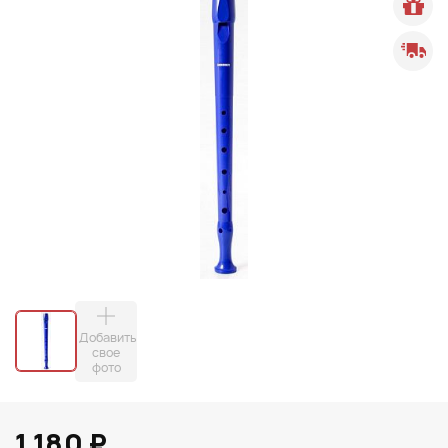
Добавить
свое
фото
1 180 ₽