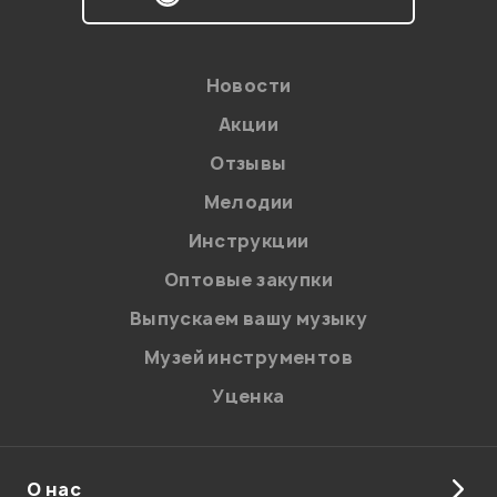
соответствии с
Политикой в отношении обработки
персональных данных.
Введите проверочное число:
Новости
Акции
Отзывы
Мелодии
Инструкции
Отправить
Оптовые закупки
Выпускаем вашу музыку
Музей инструментов
Уценка
О нас