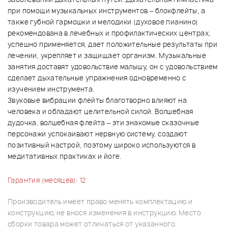
при помощи музыкальных инструментов – блокфлейты, а
также губной гармошки и мелодики (духовое пианино)
рекомендована в лечебных и профилактических центрах,
успешно применяется, дает положительные результаты при
лечении, укрепляет и защищает организм. Музыкальные
занятия доставят удовольствие малышу, он с удовольствием
сделает дыхательные упражнения одновременно с
изучением инструмента.
Звуковые вибрации флейты благотворно влияют на
человека и обладают целительной силой. Волшебная
дудочка, волшебная флейта – эти знакомые сказочные
персонажи успокаивают нервную систему, создают
позитивный настрой, поэтому широко используются в
медитативных практиках и йоге.
Гарантия (месяцев): 12
Производитель имеет право менять комплектацию и
конструкцию, не внося изменения в инструкцию. Место
сборки товара может отличаться от указанного.