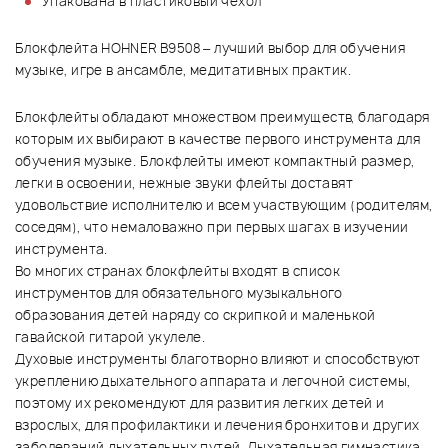
Упакована в пластиковый чехол
Блокфлейта HOHNER B9508
– лучший выбор для обучения
музыке, игре в ансамбле, медитативных практик.
Блокфлейты обладают множеством преимуществ, благодаря
которым их выбирают в качестве первого инструмента для
обучения музыке. Блокфлейты имеют компактный размер,
легки в освоении, нежные звуки флейты доставят
удовольствие исполнителю и всем участвующим (родителям,
соседям), что немаловажно при первых шагах в изучении
инструмента.
Во многих странах блокфлейты входят в список
инструментов для обязательного музыкального
образования детей наряду со скрипкой и маленькой
гавайской гитарой укулеле.
Духовые инструменты благотворно влияют и способствуют
укреплению дыхательного аппарата и легочной системы,
поэтому их рекомендуют для развития легких детей и
взрослых, для профилактики и лечения бронхитов и других
заболеваний дыхательных путей. Дыхательная гимнастика