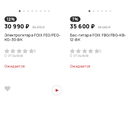
12%
7%
30 990 ₽
35 600 ₽
35 370 ₽
38 280 ₽
Электрогитара FOIX FEG/FEG-
Бас-гитара FOIX FBG/FBG-KB-
KG-30-BK
12-BK
0
0
0 отзывов
0 отзывов
Ожидается
Ожидается