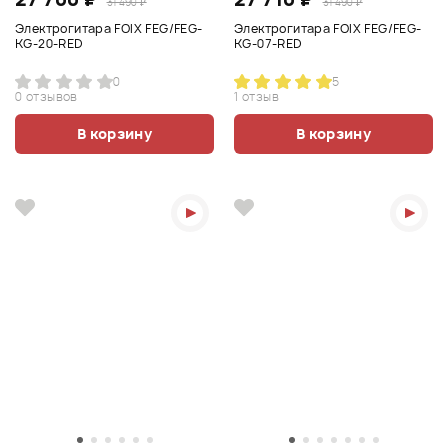
31 490 ₽
31 490 ₽
Электрогитара FOIX FEG/FEG-
Электрогитара FOIX FEG/FEG-
KG-20-RED
KG-07-RED
0
5
0 отзывов
1 отзыв
В корзину
В корзину