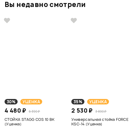
Вы недавно смотрели
30%
УЦЕНКА
35%
УЦЕНКА
4 480 ₽
2 530 ₽
6 390 ₽
3 890 ₽
СТОЙКА STAGG COS 10 BK
Универсальная стойка FORCE
(Уценка)
KSC-14 (Уценка)