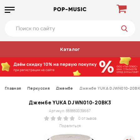
Каталог
Главная
Перкуссия
Джембе
Джембе YUKA DJWN010-20B
Джембе YUKA DJWN010-20BK3
Артикул: 888880039667
0 отзывов
Поделиться