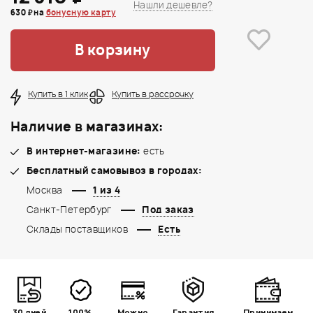
Нашли дешевле?
630 ₽ на
бонусную карту
В корзину
Купить в 1 клик
Купить в рассрочку
Наличие в магазинах:
В интернет-магазине:
есть
Бесплатный самовывоз в городах:
Москва
1 из 4
Санкт-Петербург
Под заказ
Склады поставщиков
Есть
30 дней
100%
Можно
Гарантия
Принимаем