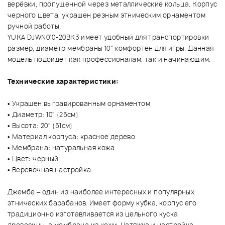
верёвки, пропущенной через металлические кольца. Корпус
черного цвета, украшен резным этническим орнаментом
ручной работы.
YUKA DJWN010-20BK3 имеет удобный для транспортировки
размер, диаметр мембраны 10" комфортен для игры. Данная
модель подойдет как профессионалам, так и начинающим.
Технические характеристики:
• Украшен выгравированным орнаментом
• Диаметр: 10" (25см)
• Высота: 20" (51см)
• Материал корпуса: красное дерево
• Мембрана: натуральная кожа
• Цвет: черный
• Веревочная настройка
Джембе – один из наиболее интересных и популярных
этнических барабанов. Имеет форму кубка, корпус его
традиционно изготавливается из цельного куска