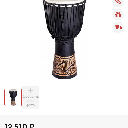
Добавить
свое
фото
12 510 ₽