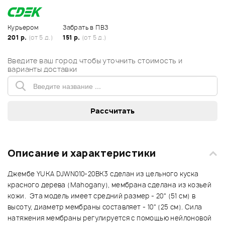
Курьером
Забрать в ПВЗ
201 р.
(от 5 д.)
151 р.
(от 5 д.)
Введите ваш город чтобы уточнить стоимость и
варианты доставки
Описание и характеристики
Джембе YUKA DJWN010-20BK3 сделан из цельного куска
красного дерева (Mahogany), мембрана сделана из козьей
кожи. Эта модель имеет средний размер - 20" (51 см) в
высоту, диаметр мембраны составляет - 10" (25 см). Сила
натяжения мембраны регулируется с помощью нейлоновой