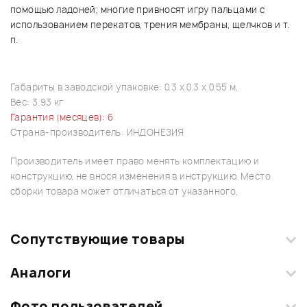
помощью ладоней; многие привносят игру пальцами с
использованием перекатов, трения мембраны, щелчков и т.
п.
Габариты в заводской упаковке: 0.3 x 0.3 x 0.55 м.
Вес: 3.93 кг
Гарантия (месяцев): 6
Страна-производитель: ИНДОНЕЗИЯ
Производитель имеет право менять комплектацию и
конструкцию, не внося изменения в инструкцию. Место
сборки товара может отличаться от указанного.
Сопутствующие товары
Аналоги
Фото пользователей