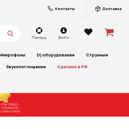
Контакты
Доставка
Помощь
Войти
Микрофоны
Dj оборудование
Струнные
Звукопоглощение
Сделано в РФ