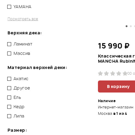
YAMAHA
Посмотреть все
Верхняя дека:
15 990 ₽
Ламинат
Массив
Классическая г
MANCHA Rubini
Материал верхней деки:
0
0 
Акатис
В корзину
Другое
Ель
Наличие
Кедр
Интернет-магазин
Москва
в 1 из 4
Липа
Размер: