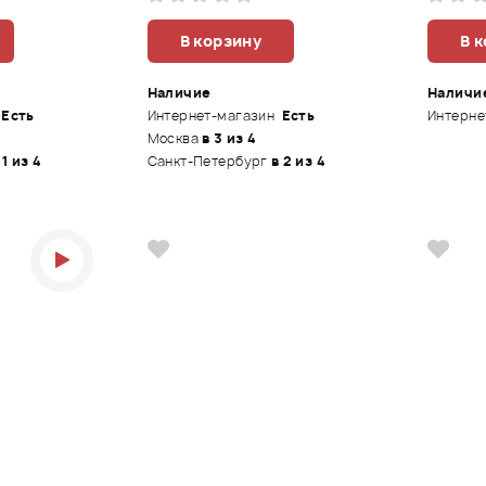
В корзину
В 
Наличие
Наличи
Есть
Интернет-магазин
Есть
Интерне
Москва
в 3 из 4
 1 из 4
Санкт-Петербург
в 2 из 4