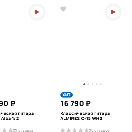
ХИТ
90 ₽
16 790 ₽
ческая гитара
Классическая гитара
 Alba 1/2
ALMIRES C-15 WHS
0
0 отзывов
0
0 отзывов