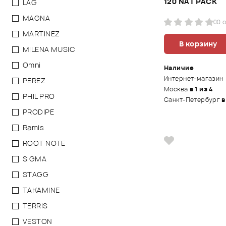
120 NAT PACK
LAG
MAGNA
0
0 
MARTINEZ
В корзину
MILENA MUSIC
Omni
Наличие
Интернет-магазин
PEREZ
Москва
в 1 из 4
PHIL PRO
Санкт-Петербург
в
PRODIPE
Ramis
ROOT NOTE
SIGMA
STAGG
TAKAMINE
TERRIS
VESTON