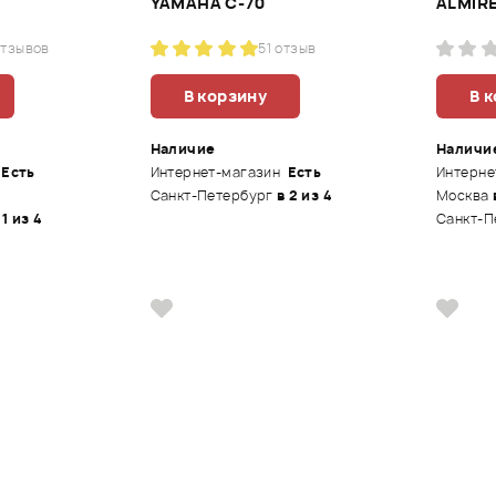
YAMAHA C-70
ALMIRE
отзывов
5
1 отзыв
В корзину
В 
Наличие
Наличи
Есть
Интернет-магазин
Есть
Интерне
Санкт-Петербург
в 2 из 4
Москва
 1 из 4
Санкт-П