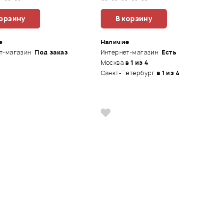
корзину
В корзину
е
Наличие
т-магазин
Под заказ
Интернет-магазин
Есть
Москва
в 1 из 4
Санкт-Петербург
в 1 из 4