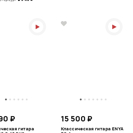
90 ₽
15 500 ₽
ческая гитара
Классическая гитара ENYA