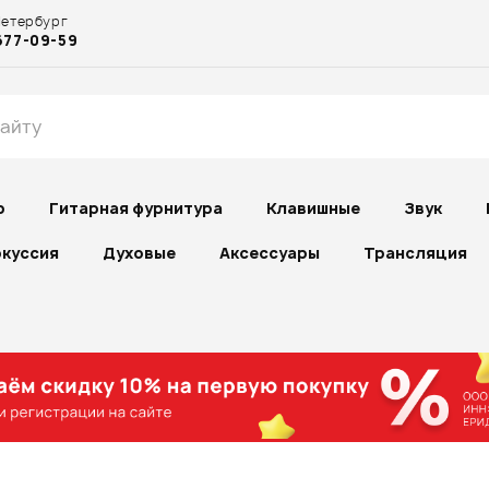
Петербург
677-09-59
р
Гитарная фурнитура
Клавишные
Звук
куссия
Духовые
Аксессуары
Трансляция