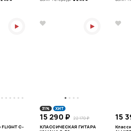
31%
ХИТ
15 290 ₽
15 3
22 170 ₽
 FLIGHT C-
КЛАССИЧЕСКАЯ ГИТАРА
Класси