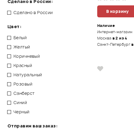
Сделано в России:
В корзину
Сделано в России
Наличие
Цвет:
Интернет-магазин
Белый
Москва
в 2 из 4
Санкт-Петербург
в
Желтый
Коричневый
Красный
Натуральный
Розовый
Санберст
Синий
Черный
Отправим ваш заказ: