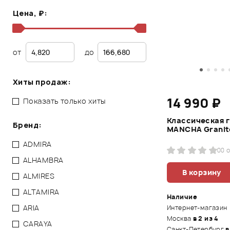
Цена, ₽:
от
до
Хиты продаж:
14 990 ₽
Показать только хиты
Классическая г
Бренд:
MANCHA Granit
ADMIRA
0
0 
ALHAMBRA
В корзину
ALMIRES
ALTAMIRA
Наличие
ARIA
Интернет-магазин
Москва
в 2 из 4
CARAYA
Санкт-Петербург
в