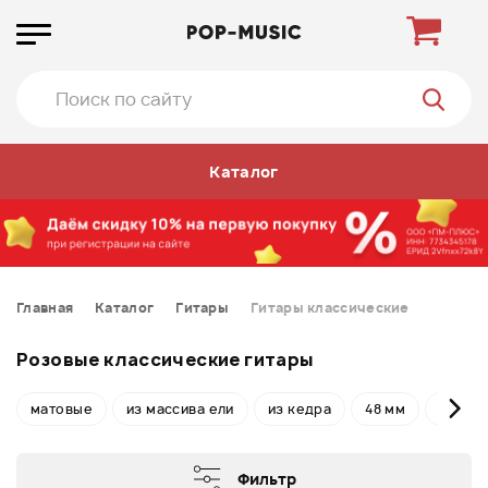
Каталог
Главная
Каталог
Гитары
Гитары классические
Розовые классические гитары
матовые
из массива ели
из кедра
48 мм
52 мм
Фильтр