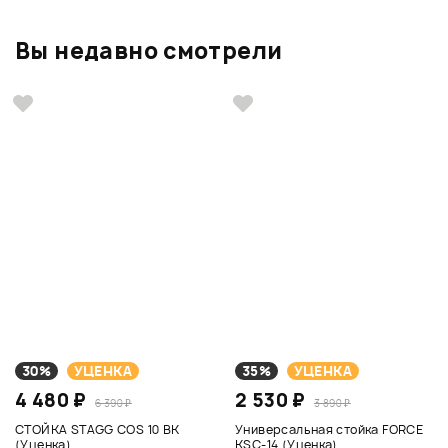
Вы недавно смотрели
30%
УЦЕНКА
35%
УЦЕНКА
4 480 ₽
2 530 ₽
6 390 ₽
3 890 ₽
СТОЙКА STAGG COS 10 BK
Универсальная стойка FORCE
(Уценка)
KSC-14 (Уценка)