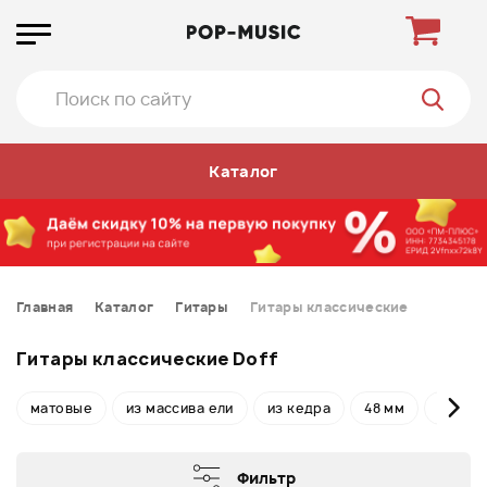
Каталог
Главная
Каталог
Гитары
Гитары классические
Гитары классические Doff
матовые
из массива ели
из кедра
48 мм
52 мм
Фильтр