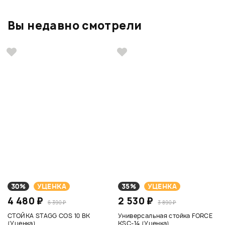
Вы недавно смотрели
30%
УЦЕНКА
35%
УЦЕНКА
4 480 ₽
2 530 ₽
6 390 ₽
3 890 ₽
СТОЙКА STAGG COS 10 BK
Универсальная стойка FORCE
(Уценка)
KSC-14 (Уценка)