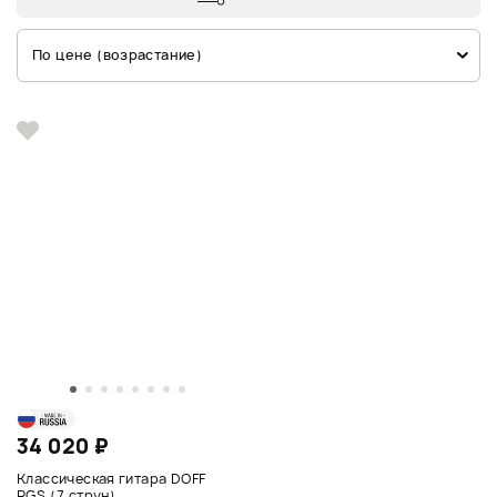
По цене (возрастание)
34 020 ₽
Классическая гитара DOFF
RGS (7 струн)