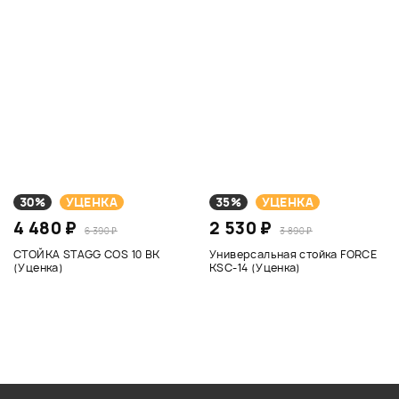
30%
УЦЕНКА
35%
УЦЕНКА
4 480 ₽
2 530 ₽
6 390 ₽
3 890 ₽
СТОЙКА STAGG COS 10 BK
Универсальная стойка FORCE
(Уценка)
KSC-14 (Уценка)