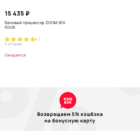
15 435 ₽
Басовый процессор ZOOM B1X
FOUR
4.7
3 отзыва
Ожидается