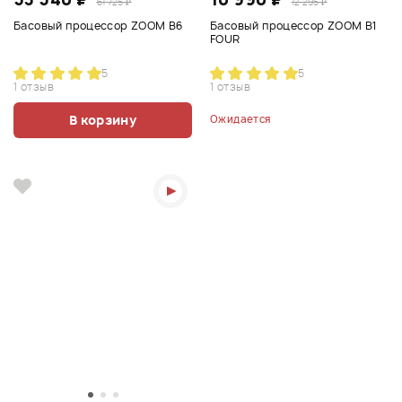
61 725 ₽
12 295 ₽
Басовый процессор ZOOM B6
Басовый процессор ZOOM B1
FOUR
5
5
1 отзыв
1 отзыв
В корзину
Ожидается