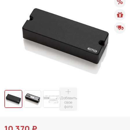
Добавить
свое
фото
10 370 ₽