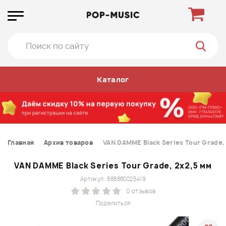
Каталог
Главная
Архив товаров
VAN DAMME Black Series Tour Grade,
VAN DAMME Black Series Tour Grade, 2x2,5 мм
Артикул: 888880025419
0 отзывов
Поделиться