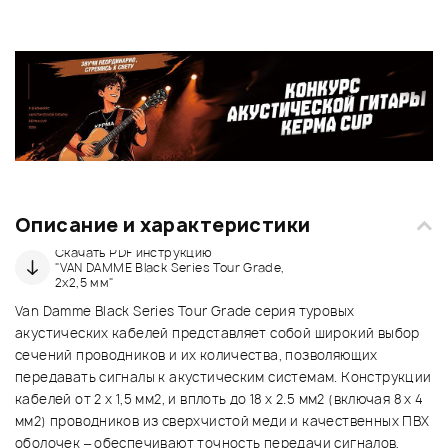
Описание и характеристики
Скачать PDF инструкцию
"VAN DAMME Black Series Tour Grade,
2x2,5 мм"
Van Damme Black Series Tour Grade серия туровых
акустических кабелей представляет собой широкий выбор
сечений проводников и их количества, позволяющих
передавать сигналы к акустическим системам. Конструкции
кабелей от 2 х 1,5 мм2, и вплоть до 18 х 2.5 мм2 (включая 8 х 4
мм2) проводников из сверхчистой меди и качественных ПВХ
оболочек – обеспечивают точность передачи сигналов,