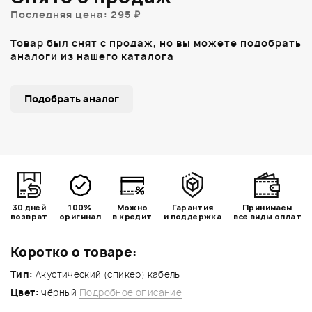
Последняя цена: 295 ₽
Товар был снят с продаж, но вы можете подобрать
аналоги из нашего каталога
Подобрать аналог
30 дней
100%
Можно
Гарантия
Принимаем
возврат
оригинал
в кредит
и поддержка
все виды оплат
Коротко о товаре:
Тип:
Акустический (спикер) кабель
Цвет:
чёрный
Подробное описание