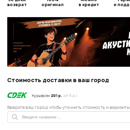
возврат
оригинал
в кредит
и под
Стоимость доставки в ваш город
Курьером
201 р.
(от 5 д.)
Введите ваш город чтобы уточнить стоимость и варианты