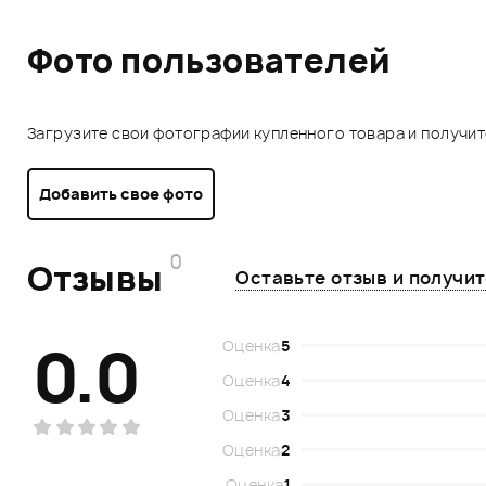
Фото пользователей
Загрузите свои фотографии купленного товара и получи
Добавить свое фото
0
Отзывы
Оставьте отзыв и получи
0.0
Оценка
5
Оценка
4
Оценка
3
Оценка
2
Оценка
1