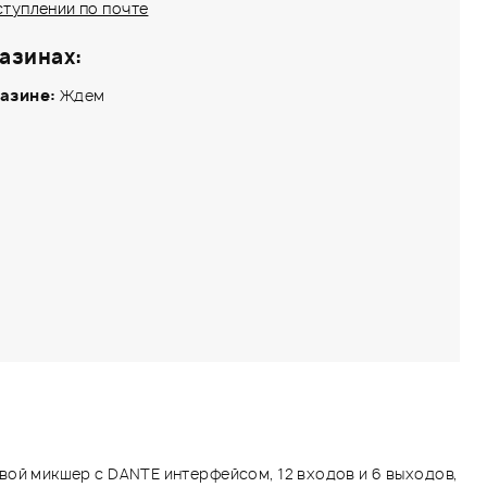
ступлении по почте
азинах:
азине:
Ждем
вой микшер с DANTE интерфейсом, 12 входов и 6 выходов,