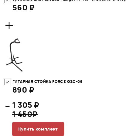
560 ₽
+
ГИТАРНАЯ СТОЙКА FORCE GSC-06
890 ₽
=
1 305 ₽
1 450₽
Купить комплект