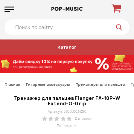
Каталог
Главная
Гитарные аксессуары
Тренажеры для пальцев
Т
Тренажер для пальцев Flanger FA-10P-W
Extend-O-Grip
Артикул: 888880034210
0 отзывов
Поделиться