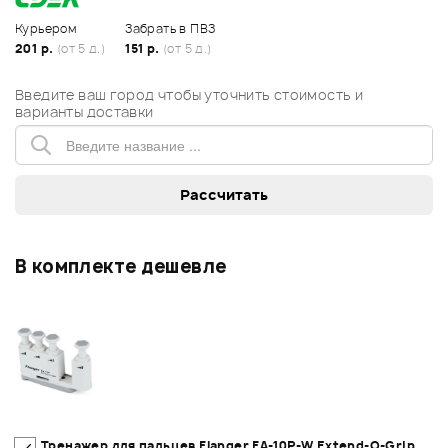
Курьером
Забрать в ПВЗ
201 р.
(от 5 д.)
151 р.
(от 5 д.)
Введите ваш город чтобы уточнить стоимость и
варианты доставки
В комплекте дешевле
Тренажер для пальцев Flanger FA-10P-W Extend-O-Grip