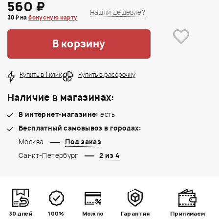
560 ₽
Нашли дешевле?
30 ₽ на
бонусную карту
В корзину
Купить в 1 клик
Купить в рассрочку
Наличие в магазинах:
В интернет-магазине:
есть
Бесплатный самовывоз в городах:
Москва
Под заказ
Санкт-Петербург
2 из 4
30 дней
100%
Можно
Гарантия
Принимаем