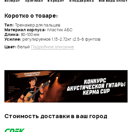
возврат
оригинал
в кредит
и поддержка
все виды оплат
Коротко о товаре:
Тип:
Тренажер для пальцев
Материал корпуса:
пластик АБС
Длина:
80-100 мм
Усилие:
регулируемое 1.13-2.72кг (2.5-6 фунтов)
Цвет:
белый
Подробное описание
Стоимость доставки в ваш город