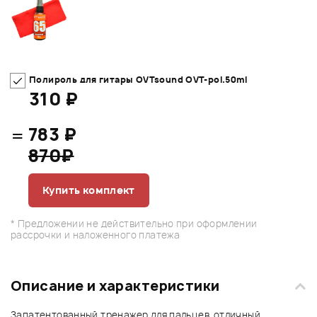
Полироль для гитары OVTsound OVT-pol.50ml
310 ₽
=
783 ₽
870₽
Купить комплект
* Предложении не действительно при оформлении
рассрочки и наложенного платежа
Описание и характеристики
Запатентованный тренажер для пальцев, отличный