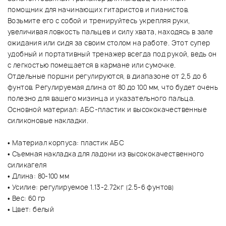
помощник для начинающих гитаристов и пианистов.
Возьмите его с собой и тренируйтесь укрепляя руки,
увеличивая ловкость пальцев и силу хвата, находясь в зале
ожидания или сидя за своим столом на работе. Этот супер
удобный и портативный тренажер всегда под рукой, ведь он
с легкостью помещается в кармане или сумочке.
Отдельные поршни регулируются, в диапазоне от 2,5 до 6
фунтов. Регулируемая длина от 80 до 100 мм, что будет очень
полезно для вашего мизинца и указательного пальца.
Основной материал: АБС-пластик и высококачественные
силиконовые накладки.
• Материал корпуса: пластик АБС
• Съемная накладка для ладони из высококачественного
силикагеля
• Длина: 80-100 мм
• Усилие: регулируемое 1.13-2.72кг (2.5-6 фунтов)
• Вес: 60 гр
• Цвет: белый