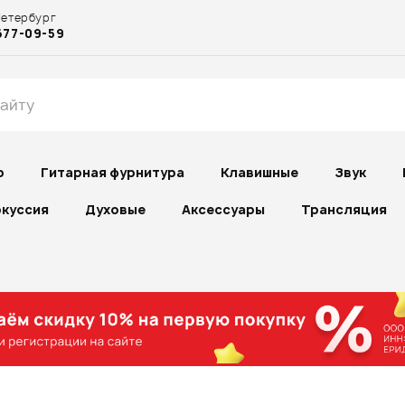
Петербург
677-09-59
р
Гитарная фурнитура
Клавишные
Звук
куссия
Духовые
Аксессуары
Трансляция