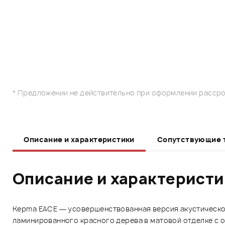
* Предложении не действительно при оформлении рассро
Описание и характеристики
Сопутствующие 
Описание и характерист
Kepma EACE — усовершенствованная версия акустическо
ламинированного красного дерева в матовой отделке с о