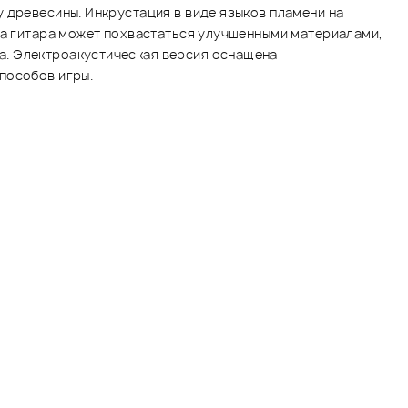
 древесины. Инкрустация в виде языков пламени на
эта гитара может похвастаться улучшенными материалами,
а. Электроакустическая версия оснащена
пособов игры.