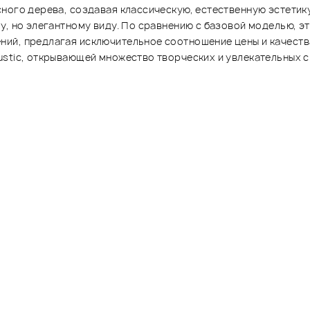
ного дерева, создавая классическую, естественную эстетику
у, но элегантному виду. По сравнению с базовой моделью, 
ий, предлагая исключительное соотношение цены и качеств
stic, открывающей множество творческих и увлекательных с
о