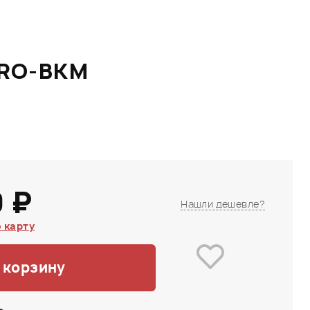
PRO-BKM
 ₽
Нашли дешевле?
 карту
 корзину