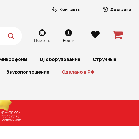
Контакты
Доставка
Помощь
Войти
Микрофоны
Dj оборудование
Струнные
Звукопоглощение
Сделано в РФ