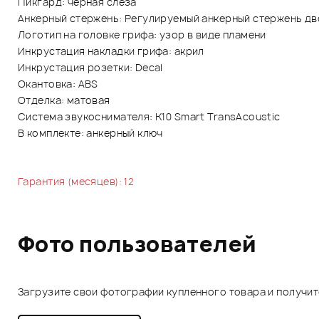
Пикгард: черная слеза
Анкерный стержень: Регулируемый анкерный стержень дв
Логотип на головке грифа: узор в виде пламени
Инкрустация накладки грифа: акрил
Инкрустация розетки: Decal
Окантовка: ABS
Отделка: матовая
Система звукоснимателя: K10 Smart TransAcoustic
В комплекте: анкерный ключ
Гарантия (месяцев): 12
Фото пользователей
Загрузите свои фотографии купленного товара и получи