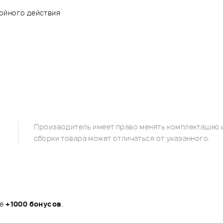
ойного действия
Производитель имеет право менять комплектацию и
сборки товара может отличаться от указанного.
те
+1000 бонусов
.