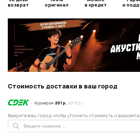
возврат
оригинал
в кредит
и под
Стоимость доставки в ваш город
Курьером
201 р.
(от 5 д.)
Введите ваш город чтобы уточнить стоимость и варианты