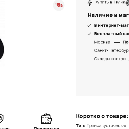
Купить в 1 клик
Наличие в маг
В интернет-маг
Бесплатный са
Москва
По
Санкт-Петербур
Склады поставщ
Коротко о товаре:
Тип:
Трансакустическая 
нтия
Принимаем