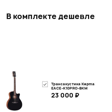
В комплекте дешевле
Трансакустика Kepma
EACE-K10PRO-BKM
23 000 ₽