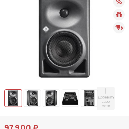
Добавить
свое
фото
97 900 ₽