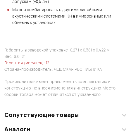
допускам (±0,5 дБ)
Можно комбинировать с другими линейными
акустическими системами KH в иммерсивных или
объемных установках
Габариты в заводской упаковке: 0.271 x 0.381 x 0.422 м.
Вес: 6.6 кг
Гарантия (месяцев): 12
Страна-производитель: ЧЕШСКАЯ РЕСПУБЛИКА
Производитель имеет право менять комплектацию и
конструкцию, не внося изменения в инструкцию. Место
сборки товара может отличаться от указанного.
Сопутствующие товары
Аналоги