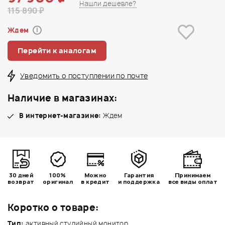
Нашли дешевле?
115 890 ₽
Ждем
i
Перейти к аналогам
Уведомить о поступлении по почте
Наличие в магазинах:
В интернет-магазине:
Ждем
30 дней
100%
Можно
Гарантия
Принимаем
возврат
оригинал
в кредит
и поддержка
все виды оплат
Коротко о товаре:
Тип:
активный студийный монитор