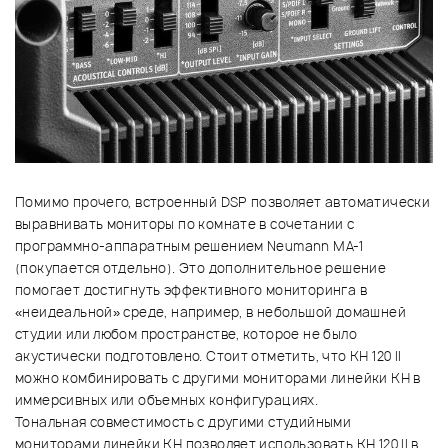
Помимо прочего, встроенный DSP позволяет автоматически
выравнивать мониторы по комнате в сочетании с
программно-аппаратным решением Neumann MA-1
(покупается отдельно). Это дополнительное решение
помогает достигнуть эффективного мониторинга в
«неидеальной» среде, например, в небольшой домашней
студии или любом пространстве, которое не было
акустически подготовлено. Стоит отметить, что KH 120 II
можно комбинировать с другими мониторами линейки KH в
иммерсивных или объемных конфигурациях.
Тональная совместимость с другими студийными
мониторами линейки KH позволяет использовать KH 120 II в