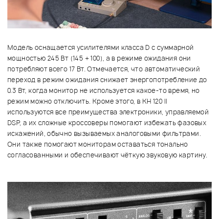
Модель оснащается усилителями класса D с суммарной
мощностью 245 Вт (145 + 100), а в режиме ожидания они
потребляют всего 17 Вт. Отмечается, что автоматический
переход в режим ожидания снижает энергопотребление до
0.3 Вт, когда монитор не используется какое-то время, но
режим можно отключить. Кроме этого, в KH 120 II
используются все преимущества электроники, управляемой
DSP, а их сложные кроссоверы помогают избежать фазовых
искажений, обычно вызываемых аналоговыми фильтрами.
Они также помогают мониторам оставаться тонально
согласованными и обеспечивают чёткую звуковую картину.