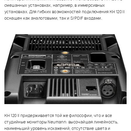
смешанных установках, например, в иммерсивных
установках. Для гибких возможностей подключения KH 120 II
оснащен как аналоговыми, так и S/PDIF входами.
KH 120 II придерживается той же философии, что и все
студийные мониторы Neumann: высочайшая линейность,
наименьший уровень искажений, отсутствие цвета и