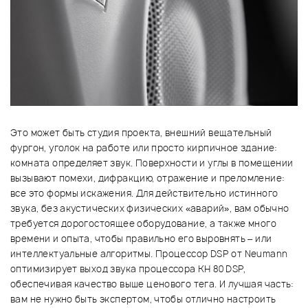
Это может быть студия проекта, внешний вещательный
фургон, уголок на работе или просто кирпичное здание:
комната определяет звук. Поверхности и углы в помещении
вызывают помехи, дифракцию, отражение и преломление:
все это формы искажения. Для действительно истинного
звука, без акустических физических «аварий», вам обычно
требуется дорогостоящее оборудование, а также много
времени и опыта, чтобы правильно его выровнять – или
интеллектуальные алгоритмы. Процессор DSP от Neumann
оптимизирует выход звука процессора KH 80 DSP,
обеспечивая качество выше ценового тега. И лучшая часть:
вам не нужно быть экспертом, чтобы отлично настроить