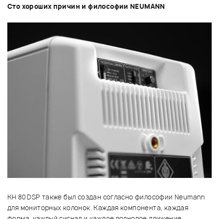
Сто хороших причин и философии NEUMANN
KH 80 DSP также был создан согласно философии Neumann
для мониторных колонок. Каждая компонента, каждая
форма, каждый сигнал и каждое волновое движение