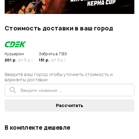
Стоимость доставки в ваш город
Курьером
Забрать в ПВЗ
201 р.
(от 5 д.)
151 р.
(от 5 д.)
Введите ваш город чтобы уточнить стоимость и
варианты доставки
В комплекте дешевле