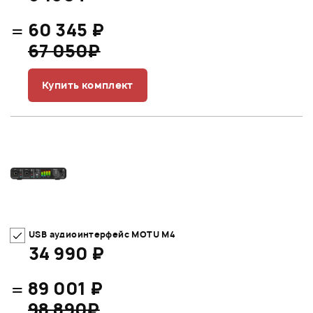
=
60 345 ₽
67 050₽
Купить комплект
USB аудиоинтерфейс MOTU M4
34 990 ₽
=
89 001 ₽
98 890₽