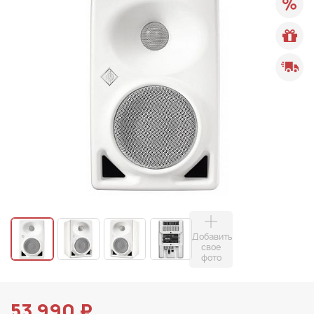
Добавить
свое
фото
53 990 ₽