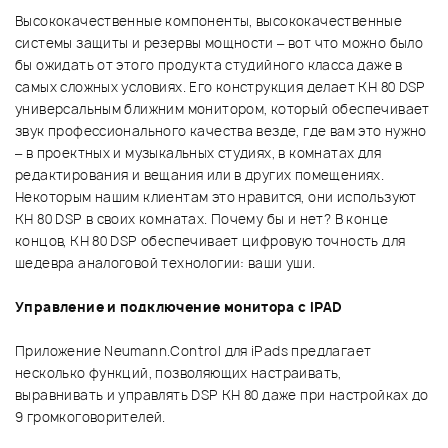
Высококачественные компоненты, высококачественные
системы защиты и резервы мощности – вот что можно было
бы ожидать от этого продукта студийного класса даже в
самых сложных условиях. Его конструкция делает KH 80 DSP
универсальным ближним монитором, который обеспечивает
звук профессионального качества везде, где вам это нужно
– в проектных и музыкальных студиях, в комнатах для
редактирования и вещания или в других помещениях.
Некоторым нашим клиентам это нравится, они используют
KH 80 DSP в своих комнатах. Почему бы и нет? В конце
концов, KH 80 DSP обеспечивает цифровую точность для
шедевра аналоговой технологии: ваши уши.
Управление и подключение монитора с IPAD
Приложение Neumann.Control для iPads предлагает
несколько функций, позволяющих настраивать,
выравнивать и управлять DSP KH 80 даже при настройках до
9 громкоговорителей.