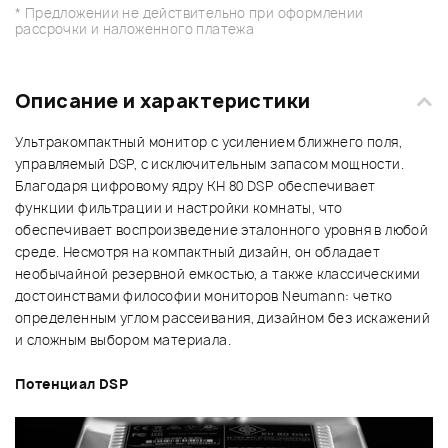
* Предложении не действительно при оформлении
рассрочки и наложенного платежа
Описание и характеристики
Ультракомпактный монитор с усилением ближнего поля,
управляемый DSP, с исключительным запасом мощности.
Благодаря цифровому ядру KH 80 DSP обеспечивает
функции фильтрации и настройки комнаты, что
обеспечивает воспроизведение эталонного уровня в любой
среде. Несмотря на компактный дизайн, он обладает
необычайной резервной емкостью, а также классическими
достоинствами философии мониторов Neumann: четко
определенным углом рассеивания, дизайном без искажений
и сложным выбором материала.
Потенциал DSP