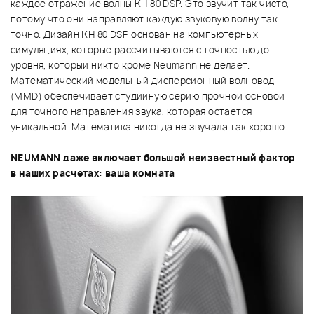
каждое отражение волны KH 80 DSP. Это звучит так чисто,
потому что они направляют каждую звуковую волну так
точно. Дизайн KH 80 DSP основан на компьютерных
симуляциях, которые рассчитываются с точностью до
уровня, который никто кроме Neumann не делает.
Математический модельный дисперсионный волновод
(MMD) обеспечивает студийную серию прочной основой
для точного направления звука, которая остается
уникальной. Математика никогда не звучала так хорошо.
NEUMANN даже включает большой неизвестный фактор
в наших расчетах: ваша комната