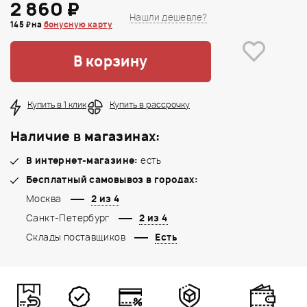
2 860 ₽
Нашли дешевле?
145 ₽ на
бонусную карту
В корзину
Купить в 1 клик
Купить в рассрочку
Наличие в магазинах:
В интернет-магазине:
есть
Бесплатный самовывоз в городах:
Москва
2 из 4
Санкт-Петербург
2 из 4
Склады поставщиков
Есть