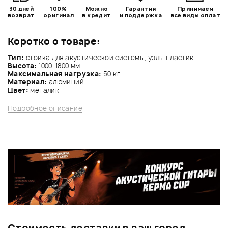
30 дней
100%
Можно
Гарантия
Принимаем
возврат
оригинал
в кредит
и поддержка
все виды оплат
Коротко о товаре:
Тип:
стойка для акустической системы, узлы пластик
Высота:
1000-1800 мм
Максимальная нагрузка:
50 кг
Материал:
алюминий
Цвет:
металик
Подробное описание