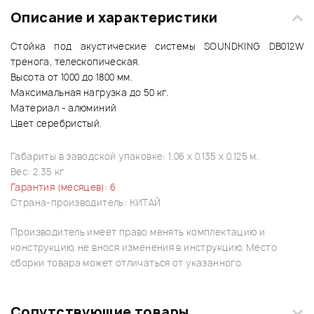
Описание и характеристики
Стойка под акустические системы SOUNDKING DB012W
тренога, телескопическая.
Высота от 1000 до 1800 мм.
Максимальная нагрузка до 50 кг.
Материал - алюминий
Цвет серебристый.
Габариты в заводской упаковке: 1.06 x 0.135 x 0.125 м.
Вес: 2.35 кг
Гарантия (месяцев): 6
Страна-производитель: КИТАЙ
Производитель имеет право менять комплектацию и
конструкцию, не внося изменения в инструкцию. Место
сборки товара может отличаться от указанного.
Сопутствующие товары