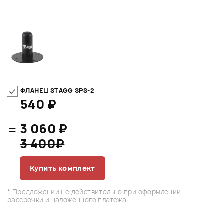
ФЛАНЕЦ STAGG SPS-2
540 ₽
=
3 060 ₽
3 400₽
Купить комплект
* Предложении не действительно при оформлении
рассрочки и наложенного платежа