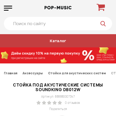
Каталог
Главная
Аксессуары
Стойки для акустических систем
СТ
СТОЙКА ПОД АКУСТИЧЕСКИЕ СИСТЕМЫ
SOUNDKING DB012W
Артикул: 888880007347
0 отзывов
Поделиться