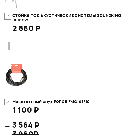
СТОЙКА ПОД АКУСТИЧЕСКИЕ СИСТЕМЫ SOUNDKING
DB012W
2 860 ₽
+
Микрофонный шнур FORCE FMC-05/10
1 100 ₽
=
3 564 ₽
3 960₽