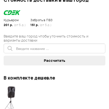
Стоимость доставки в ваш город
Курьером
Забрать в ПВЗ
201 р.
(от 5 д.)
151 р.
(от 5 д.)
Введите ваш город чтобы уточнить стоимость и
варианты доставки
В комплекте дешевле