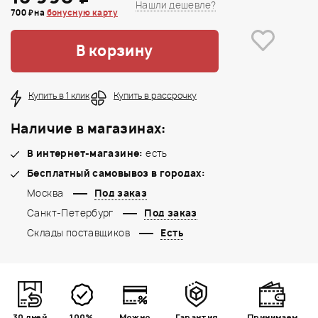
Нашли дешевле?
700 ₽ на
бонусную карту
В корзину
Купить в 1 клик
Купить в рассрочку
Наличие в магазинах:
В интернет-магазине:
есть
Бесплатный самовывоз в городах:
Москва
Под заказ
Санкт-Петербург
Под заказ
Склады поставщиков
Есть
30 дней
100%
Можно
Гарантия
Принимаем