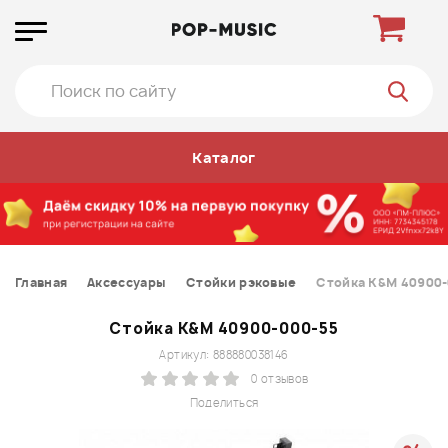
Каталог
Главная
Аксессуары
Стойки рэковые
Стойка K&M 40900-
Стойка K&M 40900-000-55
Артикул: 888880038146
0 отзывов
Поделиться