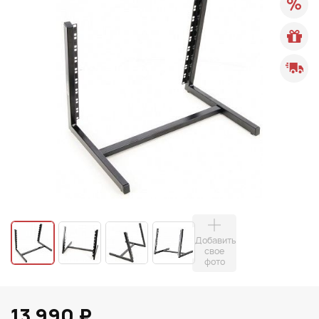
Добавить
свое
фото
13 990 ₽