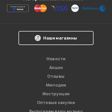
Ваша оценка:
Впечатления о товаре:
Наши магазины
Новости
Акции
Отзывы
Мелодии
Я даю
согласие
на обработку персональных данных в
Инструкции
соответствии с
Политикой в отношении обработки
персональных данных.
Оптовые закупки
Введите проверочное число:
Выпускаем вашу музыку