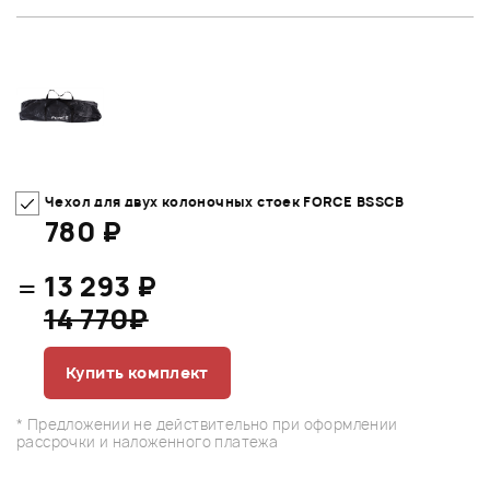
Чехол для двух колоночных стоек FORCE BSSCB
780 ₽
=
13 293 ₽
14 770₽
Купить комплект
* Предложении не действительно при оформлении
рассрочки и наложенного платежа