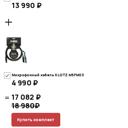
13 990 ₽
+
Микрофонный кабель KLOTZ M5FM03
4 990 ₽
=
17 082 ₽
18 980₽
Купить комплект