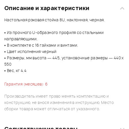
Описание и характеристики
Настольная рэковая стойка 8U, наклонная, черная.
• Из прочного U-образного профиля со стальными
направляющими.
• В комплекте с 16 гайками и винтами.
• Цвет исполнения черный
• Размеры, мм высота — 445, установочные размеры — 440 х
550
• Вес, кг 4.4
Гарантия (месяцев): 6
Производитель имеет право менять комплектацию и
конструкцию, не внося изменения в инструкцию. Место
сборки товара может отличаться от указанного.