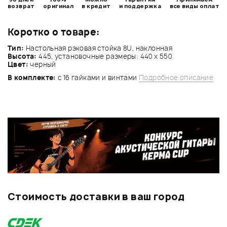
возврат
оригинал
в кредит
и поддержка
все виды оплат
Коротко о товаре:
Тип:
Настольная рэковая стойка 8U, наклонная
Высота:
445, установочные размеры: 440 х 550
Цвет:
черный
В комплекте:
с 16 гайками и винтами
Подробное описание
Стоимость доставки в ваш город