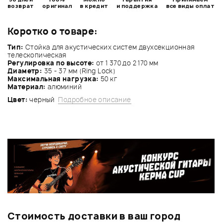
возврат
оригинал
в кредит
и поддержка
все виды оплат
Коротко о товаре:
Тип:
Стойка для акустических систем двухсекционная
телескопическая
Регулировка по высоте:
от 1 370 до 2 170 мм
Диаметр:
35 - 37 мм (Ring Lock)
Максимальная нагрузка:
50 кг
Материал:
алюминий
Цвет:
черный
Подробное описание
Стоимость доставки в ваш город