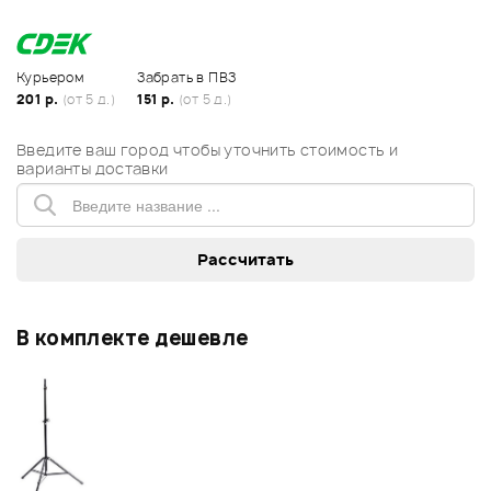
Курьером
Забрать в ПВЗ
201 р.
(от 5 д.)
151 р.
(от 5 д.)
Введите ваш город чтобы уточнить стоимость и
варианты доставки
В комплекте дешевле