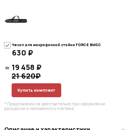
Чехол для микрофонной стойки FORCE BMSC
630 ₽
=
19 458 ₽
21 620₽
Купить комплект
* Предложении не действительно при оформлении
рассрочки и наложенного платежа
Описание и характеристики