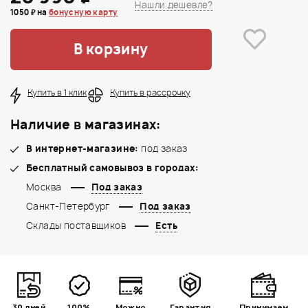
Нашли дешевле?
1050 ₽ на
бонусную карту
В корзину
Купить в 1 клик
Купить в рассрочку
Наличие в магазинах:
В интернет-магазине:
под заказ
Бесплатный самовывоз в городах:
Москва
Под заказ
Санкт-Петербург
Под заказ
Склады поставщиков
Есть
30 дней
100%
Можно
Гарантия
Принимаем