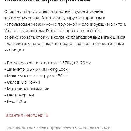
Стойка для акустических систем двухсекционная
телескопическая. Высота регулируется простым в
использовании зажимом с пружиной и блокирующим винтом.
Уникальная система Ring Lock позволяет жёстко
зафиксировать стойку в колонке благодаря выдвигающимся
пластиковым вставкам, что предотвращает нежелательные
вибрации.
• Регулировка по высоте от 1 370 до 2 170 мм
• Диаметр: 35 - 37 мм (Ring Lock)
• Максимальная нагрузка: 50 кг
• Складные ножки
• Материал: алюминий
• Цвет: чёрный
• Вес: 5,2 кг
Гарантия (месяцев): 6
Производитель имеет право менять комплектацию и