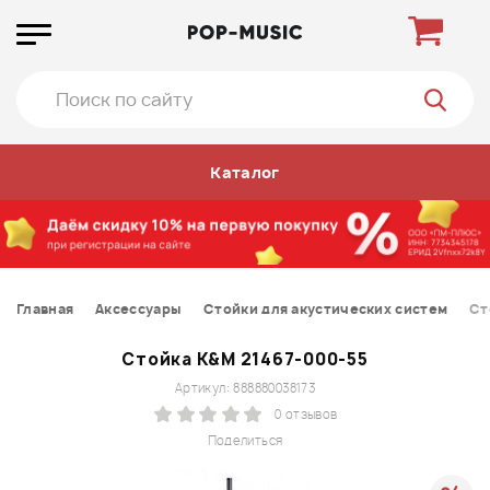
Каталог
Главная
Аксессуары
Стойки для акустических систем
Ст
Стойка K&M 21467-000-55
Артикул: 888880038173
0 отзывов
Поделиться