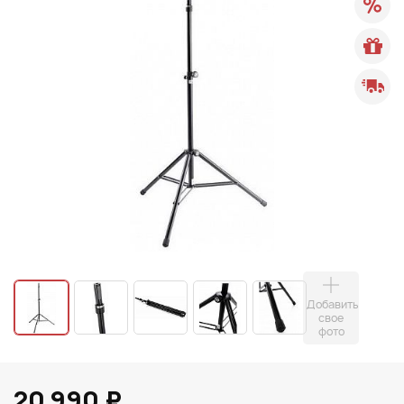
Добавить
свое
фото
20 990 ₽