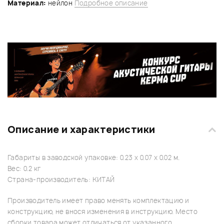
Материал:
нейлон
Подробное описание
Описание и характеристики
Габариты в заводской упаковке: 0.23 x 0.07 x 0.02 м.
Вес: 0.2 кг
Страна-производитель: КИТАЙ
Производитель имеет право менять комплектацию и
конструкцию, не внося изменения в инструкцию. Место
сборки товара может отличаться от указанного.