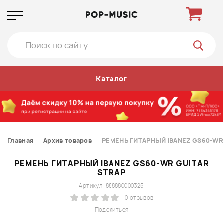
Каталог
Главная
Архив товаров
РЕМЕНЬ ГИТАРНЫЙ IBANEZ GS60-WR 
РЕМЕНЬ ГИТАРНЫЙ IBANEZ GS60-WR GUITAR
STRAP
Артикул: 888880000325
0 отзывов
Поделиться