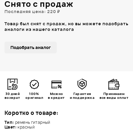
Снято с продаж
Последняя цена: 220 ₽
Товар был снят с продаж, но вы можете подобрать
аналоги из нашего каталога
Подобрать аналог
30 дней
100%
Можно
Гарантия
Принимаем
возврат
оригинал
в кредит
и поддержка
все виды оплат
Коротко о товаре:
Тип:
ремень гитарный
Цвет:
красный