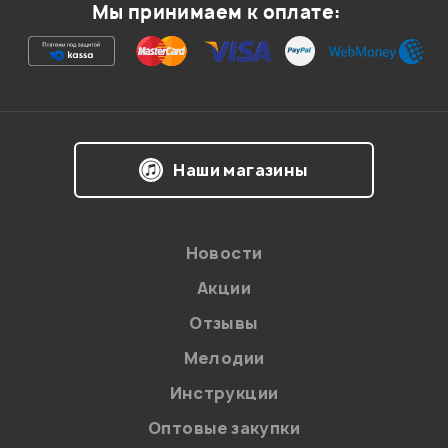
Мы принимаем к оплате:
Ваша оценка:
Впечатления о товаре:
Наши магазины
Новости
Акции
Отзывы
Мелодии
Я даю
согласие
на обработку персональных данных в
Инструкции
соответствии с
Политикой в отношении обработки
персональных данных.
Оптовые закупки