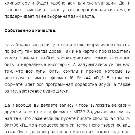
компьютеру и будет удобно вам для эксплуатации. Да, и
главное - смотрите какая у вас операционная система, и
поддерживает ли её выбранная вами карта.
Собственно о качестве.
На заборах всегда пишут одно и то же неприличное слово, а
по факту там всегда дрова. Так и на картах, производитель
может заявлять любые характеристики, самые огромные
биты и нереальные килогерцы. А задумывались ли вы над
тем, что все лупы, биты, сэмплы и прочее, которые вы
используете, имеют формат 16 бит/44 кГц? В этом же
формате идёт вся программная обработка звука, а также
записываются все аудио диски.
Да и вообще, вы делаете запись, чтобы выложить её своим
друзьям в контакте в формате МП3? Задумывались ли вы
над тем, что даже если вы будете писать свой вокал при 24
бит/96 кГц, то в процессе записи нетленного творения, ваш
вокал будет десятки раз конвертироваться, и как следствие,