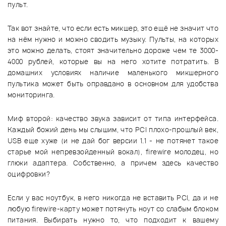
пульт.
Так вот знайте, что если есть микшер, это ещё не значит что
на нём нужно и можно сводить музыку. Пульты, на которых
это можно делать, стоят значительно дороже чем те 3000-
4000 рублей, которые вы на него хотите потратить. В
домашних условиях наличие маленького микшерного
пультика может быть оправдано в основном для удобства
мониторинга.
Миф второй: качество звука зависит от типа интерфейса.
Каждый божий день мы слышим, что PCI плохо-прошлый век,
USB еще хуже (и не дай бог версии 1.1 - не потянет такое
старье мой непревзойденный вокал), firewire молодец, но
глюки адаптера. Собственно, а причем здесь качество
оцифровки?
Если у вас ноутбук, в него никогда не вставить PCI, да и не
любую firewire-карту может потянуть ноут со слабым блоком
питания. Выбирать нужно то, что подходит к вашему