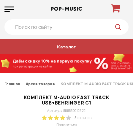
Каталог
Главная
Архив товаров
КОМПЛЕКТ M-AUDIO FAST TRACK US
КОМПЛЕКТ M-AUDIO FAST TRACK
USB+BEHRINGER C1
Артикул: 888880012522
8 отзывов
Поделиться