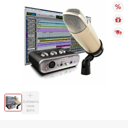
Добавить
свое
фото