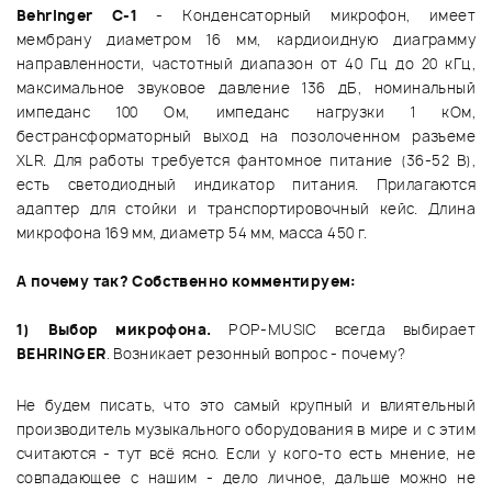
Behringer С-1
- Конденсаторный микрофон, имеет
мембрану диаметром 16 мм, кардиоидную диаграмму
направленности, частотный диапазон от 40 Гц до 20 кГц,
максимальное звуковое давление 136 дБ, номинальный
импеданс 100 Ом, импеданс нагрузки 1 кОм,
бестрансформаторный выход на позолоченном разъеме
XLR. Для работы требуется фантомное питание (36-52 В),
есть светодиодный индикатор питания. Прилагаются
адаптер для стойки и транспортировочный кейс. Длина
микрофона 169 мм, диаметр 54 мм, масса 450 г.
А почему так? Собственно комментируем:
1) Выбор микрофона.
POP-MUSIC всегда выбирает
BEHRINGER
. Возникает резонный вопрос - почему?
Не будем писать, что это самый крупный и влиятельный
производитель музыкального оборудования в мире и с этим
считаются - тут всё ясно. Если у кого-то есть мнение, не
совпадающее с нашим - дело личное, дальше можно не