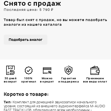
Снято с продаж
Последняя цена: 5 790 ₽
Товар был снят с продаж, но вы можете подобрать
аналоги из нашего каталога
Подобрать аналог
30 дней
100%
Можно
Гарантия
Принимаем
возврат
оригинал
в кредит
и поддержка
все виды оплат
Коротко о товаре:
Тип:
Комплект для домашней звукозаписи начального
уровня, состоящий из внешнего аудиоинтерфейса M-AUDIO
FAST TRACK USB, обладающего всем необходимым -