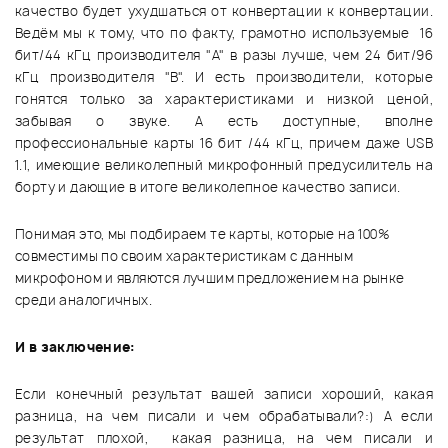
качество будет ухудшаться от конвертации к конвертации.
Ведём мы к тому, что по факту, грамотно используемые 16
бит/44 кГц производителя "A" в разы лучше, чем 24 бит/96
кГц производителя "B". И есть производители, которые
гонятся только за характеристиками и низкой ценой,
забывая о звуке. А есть доступные, вполне
профессиональные карты 16 бит /44 кГц, причем даже USB
1.1, имеющие великолепный микрофонный предусилитель на
борту и дающие в итоге великолепное качество записи.
Понимая это, мы подбираем те карты, которые на 100%
совместимы по своим характеристикам с данным
микрофоном и являются лучшим предложением на рынке
среди аналогичных.
И в заключение:
Если конечный результат вашей записи хороший, какая
разница, на чем писали и чем обрабатывали?:) А если
результат плохой, какая разница, на чем писали и