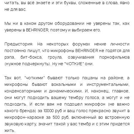
читать, вы всё знаете и эти буквы, сложенные в слова, явно
не для вас.
Мы ни в каком другом оборудовании не уверены так, как
уверены в BEHRINGER, поэтому и выбираем его.
Предыстория: На некоторых форумах некие личности
постоянно пишут, что микрофоны BEHRINGER не годятся для
рэпа, бит-бокса, гроула, озвучивания порнофильмов
(нужное подчеркнуть). Ну не "ЧОТКИЕ" они.
Так вот, "чоткими" бывают только пацаны на районе, а
микрофоны бывают вокальными и инструментальными,
конденсаторными и динамическими. И, наконец, главное,
они могут подходить вашему тембру голоса, а могут и не
подходить. И если вам не подошел микрофон (не важно
какого бренда) за 10000 руб и ваш голос прекрасно звучит в
микрофон-караоке за 500 руб, включенный во встроенную
звуковую карту, значит такой у вас тембр и с этим придется
жить.