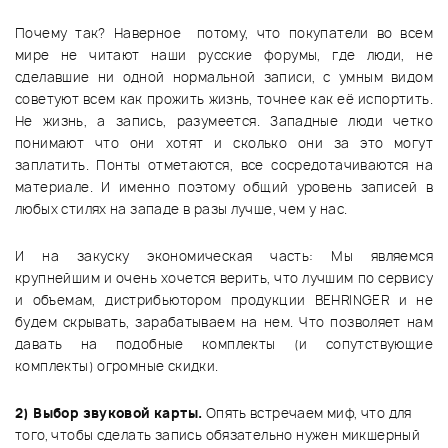
Почему так? Наверное потому, что покупатели во всем
мире не читают наши русские форумы, где люди, не
сделавшие ни одной нормальной записи, с умным видом
советуют всем как прожить жизнь, точнее как её испортить.
Не жизнь, а запись, разумеется. Западные люди четко
понимают что они хотят и сколько они за это могут
заплатить. Понты отметаются, все сосредотачиваются на
материале. И именно поэтому общий уровень записей в
любых стилях на западе в разы лучше, чем у нас.
И на закуску экономическая часть: Мы являемся
крупнейшим и очень хочется верить, что лучшим по сервису
и объемам, дистрибьютором продукции BEHRINGER и не
будем скрывать, зарабатываем на нем. Что позволяет нам
давать на подобные комплекты (и сопутствующие
комплекты) огромные скидки.
2) Выбор звуковой карты.
Опять встречаем миф, что для
того, чтобы сделать запись обязательно нужен микшерный