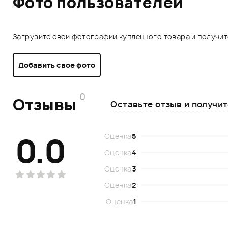
Фото пользователей
Загрузите свои фотографии купленного товара и получи
Добавить свое фото
0
Отзывы
Оставьте отзыв и получи
0.0
Оценка
5
Оценка
4
Оценка
3
Оценка
2
Оценка
1