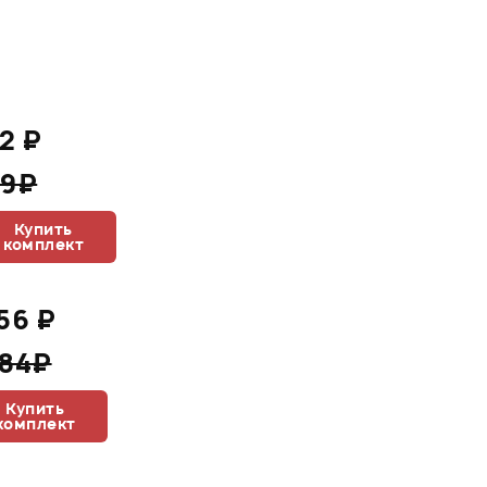
2 ₽
69₽
Купить
комплект
156 ₽
284₽
Купить
комплект