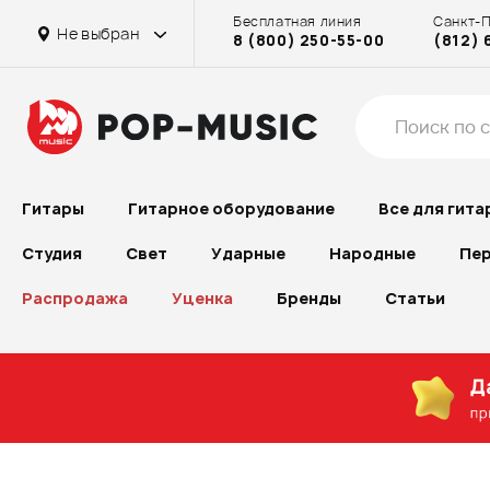
Бесплатная линия
Санкт-
Не выбран
8 (800) 250-55-00
(812) 
Гитары
Гитарное оборудование
Все для гита
Студия
Свет
Ударные
Народные
Пер
Распродажа
Уценка
Бренды
Статьи