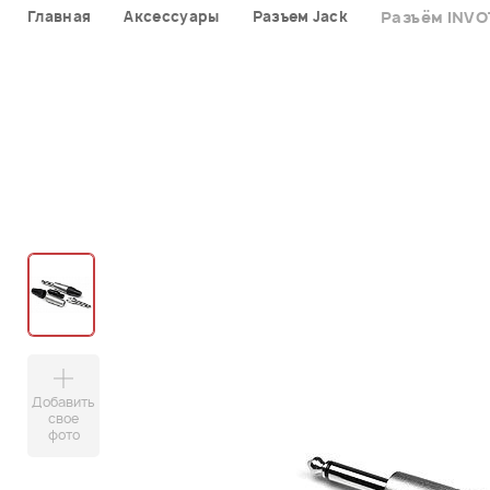
Главная
Аксессуары
Разъем Jack
Разъём INVO
Добавить
свое
фото