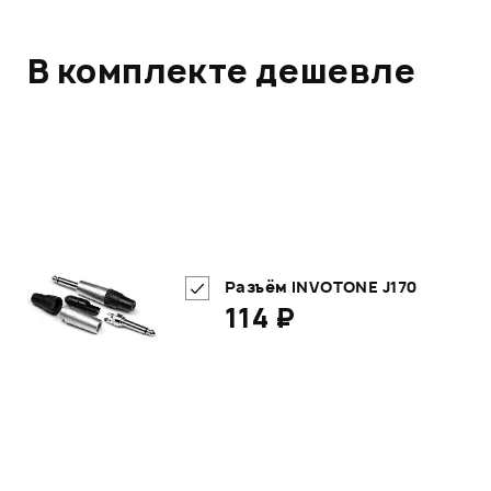
В комплекте дешевле
Разъём INVOTONE J170
114 ₽