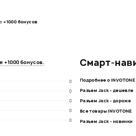
те
+1000 бонусов
.
Смарт-нав
те
+1000 бонусов
.
Подробнее о INVOTONE
0
Разъем Jack - дешевле
0
0
Разъем Jack - дороже
0
Все товары INVOTONE
0
Разъем Jack - новинки