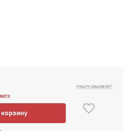
Нашли дешевле?
арту
 корзину