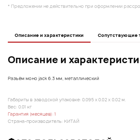
* Предложении не действительно при оформлении рассро
Описание и характеристики
Сопутствующие 
Описание и характерист
Разъём моно jack 6.3 мм, металлический
Габариты в заводской упаковке: 0.095 x 0.02 x 0.02 м.
Вес: 0.01 кг
Гарантия (месяцев): 1
Страна-производитель: КИТАЙ