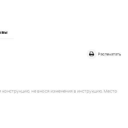
ывы
Распечатать
 конструкцию, не внося изменения в инструкцию. Место