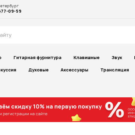
Петербург
677-09-59
р
Гитарная фурнитура
Клавишные
Звук
куссия
Духовые
Аксессуары
Трансляция