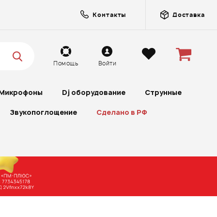
Контакты
Доставка
Помощь
Войти
Микрофоны
Dj оборудование
Струнные
Звукопоглощение
Сделано в РФ