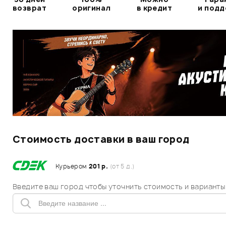
возврат
оригинал
в кредит
и под
Стоимость доставки в ваш город
Курьером
201 р.
(от 5 д.)
Введите ваш город чтобы уточнить стоимость и варианты