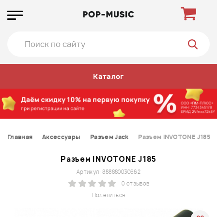
Каталог
Главная
Аксессуары
Разъем Jack
Разъем INVOTONE J185
Разъем INVOTONE J185
Артикул: 888880030662
0 отзывов
Поделиться