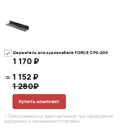
Держатель для аудиокабеля FORCE CPS-200
1 170 ₽
=
1 152 ₽
1 280₽
Купить комплект
* Предложении не действительно при оформлении
рассрочки и наложенного платежа