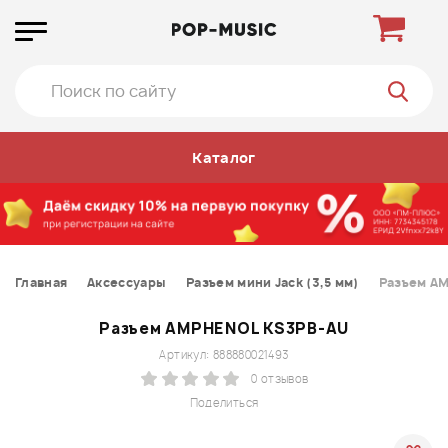
Каталог
Главная
Аксессуары
Разъем мини Jack (3,5 мм)
Разъем A
Разъем AMPHENOL KS3PB-AU
Артикул: 888880021493
0 отзывов
Поделиться