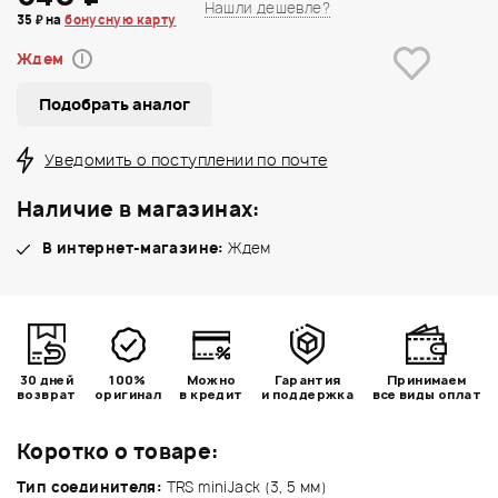
Нашли дешевле?
35 ₽ на
бонусную карту
Ждем
i
Подобрать аналог
Уведомить о поступлении по почте
Наличие в магазинах:
В интернет-магазине:
Ждем
30 дней
100%
Можно
Гарантия
Принимаем
возврат
оригинал
в кредит
и поддержка
все виды оплат
Коротко о товаре:
Тип соединителя:
TRS miniJack (3, 5 мм)