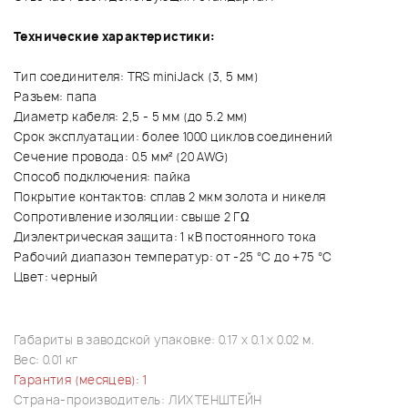
Технические характеристики:
Тип соединителя: TRS miniJack (3, 5 мм)
Разъем: папа
Диаметр кабеля: 2,5 - 5 мм (до 5.2 мм)
Срок эксплуатации: более 1000 циклов соединений
Сечение провода: 0.5 мм² (20 AWG)
Способ подключения: пайка
Покрытие контактов: сплав 2 мкм золота и никеля
Сопротивление изоляции: свыше 2 ГΩ
Диэлектрическая защита: 1 кВ постоянного тока
Рабочий диапазон температур: от -25 °C до +75 °C
Цвет: черный
Габариты в заводской упаковке: 0.17 x 0.1 x 0.02 м.
Вес: 0.01 кг
Гарантия (месяцев): 1
Страна-производитель: ЛИХТЕНШТЕЙН