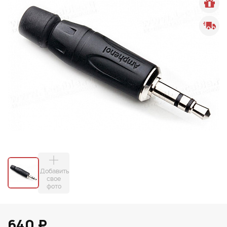
Добавить
свое
фото
640 ₽