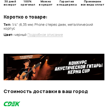
30 дней
100%
Можно
Гарантия
Принимаем
возврат
оригинал
в кредит
и поддержка
все виды оплат
Коротко о товаре:
Тип:
1/4" (6,35 мм) Phone стерео джек, металлический
корпус
Цвет:
черный
Подробное описание
Стоимость доставки в ваш город