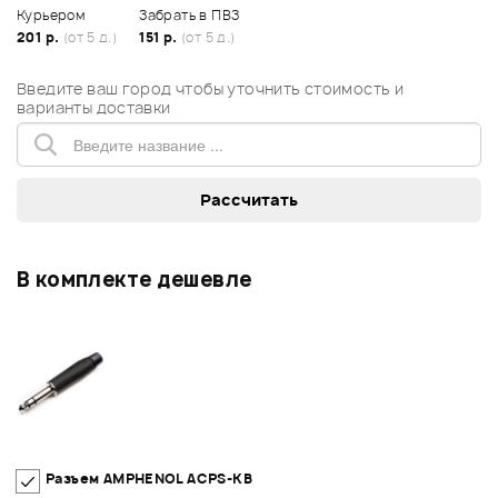
Курьером
Забрать в ПВЗ
201 р.
(от 5 д.)
151 р.
(от 5 д.)
Введите ваш город чтобы уточнить стоимость и
варианты доставки
В комплекте дешевле
Разъем AMPHENOL ACPS-KB