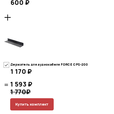
600 ₽
+
Держатель для аудиокабеля FORCE CPS-200
1 170 ₽
=
1 593 ₽
1 770₽
Купить комплект