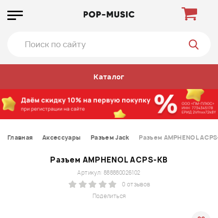
Каталог
Главная
Аксессуары
Разъем Jack
Разъем AMPHENOL ACPS
Разъем AMPHENOL ACPS-KB
Артикул: 888880026102
0 отзывов
Поделиться