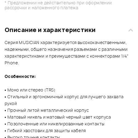
* Предложении не действительно при оформлении
рассрочки и наложенного платежа
Описание и характеристики
Серия MUSICIAN характеризуется высококачественными,
надежными, общего назначения разъемами с различными
характеристиками и преимуществами с коннекторами 1/4"
Phone.
Особенности:
• Моно или стерео (TRS)
• Стильный и эргономичный корпус для лучшего захвата
рукой
• Прочный литой металлический корпус
• Матовый никель и матовый черный цвет корпуса
• Позолоченные или никелированные контакты
• Гибкий хвостовик для защиты кабеля
• Высоко точные контакты