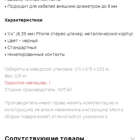
• Подходит для кабелей внешним диаметром до 8 мм
Характеристики
• 1/4" (6,35 мм) Phone стерео штекер, металлический корпус
• Цвет - черный
• Стандартный
• Никелированные контакты
Габариты в заводской упаковке: 0.11 x 0.13 x 0.02 м.
Вес: 0.01 кг
Гарантия (месяцев): 1
Страна-производитель: КИТАЙ
Производитель имеет право менять комплектацию и
конструкцию, не внося изменения в инструкцию. Место
сборки товара может отличаться от указанного.
Сопутствующие товары