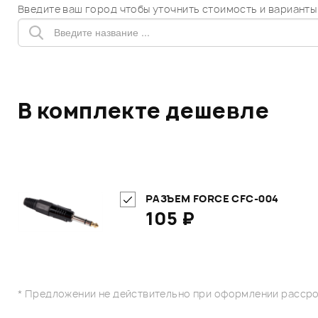
Введите ваш город чтобы уточнить стоимость и варианты
В комплекте дешевле
РАЗЪЕМ FORCE CFC-004
105 ₽
* Предложении не действительно при оформлении рассро