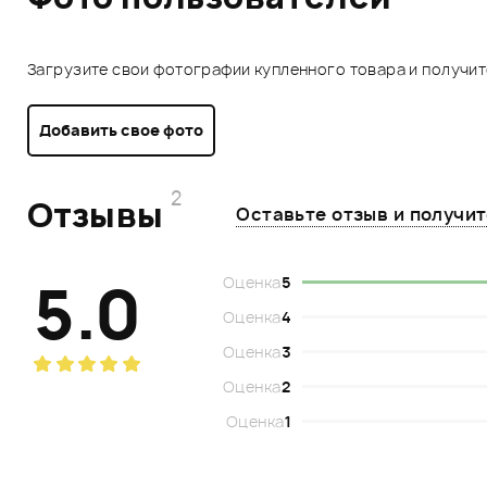
Загрузите свои фотографии купленного товара и получи
Добавить свое фото
2
Отзывы
Оставьте отзыв и получи
5.0
Оценка
5
Оценка
4
Оценка
3
Оценка
2
Оценка
1