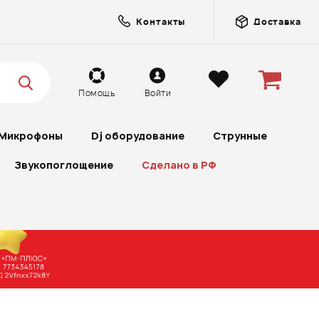
Контакты
Доставка
Помощь
Войти
Микрофоны
Dj оборудование
Струнные
Звукопоглощение
Сделано в РФ