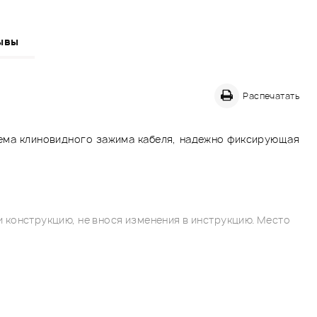
ывы
Распечатать
стема клиновидного зажима кабеля, надежно фиксирующая
 конструкцию, не внося изменения в инструкцию. Место