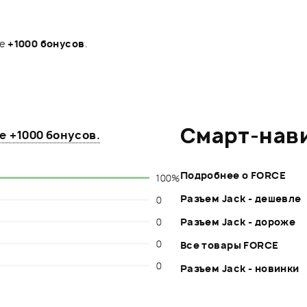
те
+1000 бонусов
.
Смарт-нав
те
+1000 бонусов
.
Подробнее о FORCE
100%
Разъем Jack - дешевле
0
0
Разъем Jack - дороже
0
Все товары FORCE
0
Разъем Jack - новинки