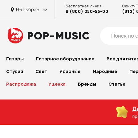
Бесплатная линия
Санкт-
Не выбран
8 (800) 250-55-00
(812) 
Гитары
Гитарное оборудование
Все для гита
Студия
Свет
Ударные
Народные
Пер
Распродажа
Уценка
Бренды
Статьи