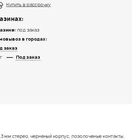
Купить в рассрочку
азинах:
азине:
под заказ
мовывоз в городах:
д заказ
г
Под заказ
.3 мм стерео, черненый корпус, позолоченые контакты.