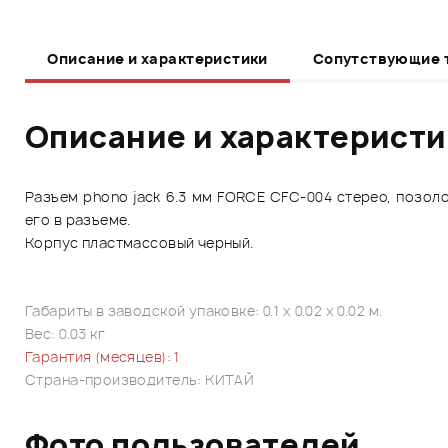
Описание и характеристики
Сопутствующие 
Описание и характерист
Разъем phono jack 6.3 мм FORCE CFC-004 стерео, позол
его в разъеме.
Корпус пластмассовый черный.
Габариты в заводской упаковке: 0.1 x 0.02 x 0.02 м.
Вес: 0.03 кг
Гарантия (месяцев): 1
Страна-производитель: КИТАЙ
Фото пользователей