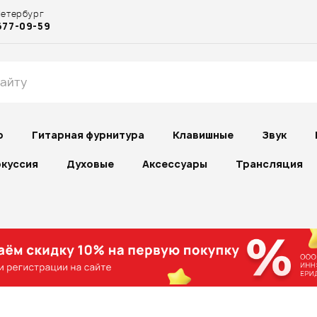
Петербург
677-09-59
р
Гитарная фурнитура
Клавишные
Звук
куссия
Духовые
Аксессуары
Трансляция