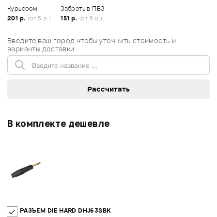
Курьером
Забрать в ПВЗ
201 р.
(от 5 д.)
151 р.
(от 5 д.)
Введите ваш город чтобы уточнить стоимость и
варианты доставки
В комплекте дешевле
РАЗЪЕМ DIE HARD DHJ63SBK