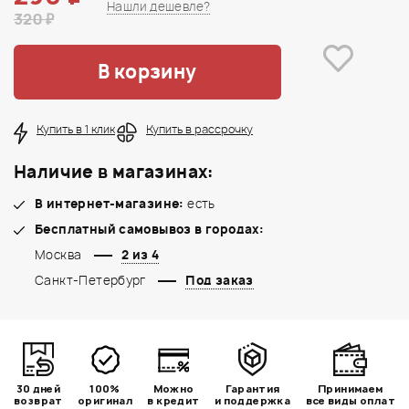
Нашли дешевле?
320 ₽
В корзину
Купить в 1 клик
Купить в рассрочку
Наличие в магазинах:
В интернет-магазине:
есть
Бесплатный самовывоз в городах:
Москва
2 из 4
Санкт-Петербург
Под заказ
30 дней
100%
Можно
Гарантия
Принимаем
возврат
оригинал
в кредит
и поддержка
все виды оплат