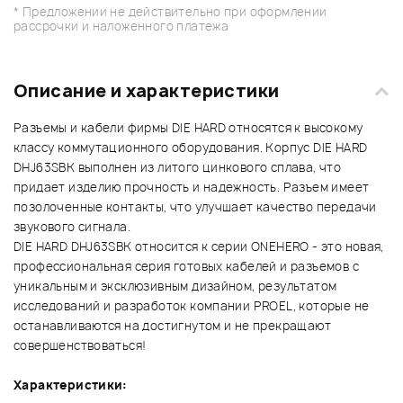
* Предложении не действительно при оформлении
рассрочки и наложенного платежа
Описание и характеристики
Разъемы и кабели фирмы DIE HARD относятся к высокому
классу коммутационного оборудования. Корпус DIE HARD
DHJ63SBK выполнен из литого цинкового сплава, что
придает изделию прочность и надежность. Разъем имеет
позолоченные контакты, что улучшает качество передачи
звукового сигнала.
DIE HARD DHJ63SBK относится к серии ONEHERO - это новая,
профессиональная серия готовых кабелей и разъемов с
уникальным и эксклюзивным дизайном, результатом
исследований и разработок компании PROEL, которые не
останавливаются на достигнутом и не прекращают
совершенствоваться!
Характеристики: