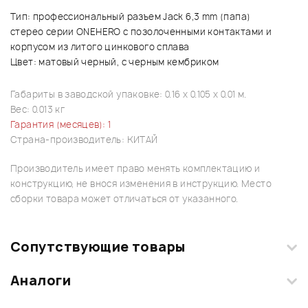
Тип: профессиональный разъем Jack 6,3 mm (папа)
стерео серии ONEHERO с позолоченными контактами и
корпусом из литого цинкового сплава
Цвет: матовый черный, с черным кембриком
Габариты в заводской упаковке: 0.16 x 0.105 x 0.01 м.
Вес: 0.013 кг
Гарантия (месяцев): 1
Страна-производитель: КИТАЙ
Производитель имеет право менять комплектацию и
конструкцию, не внося изменения в инструкцию. Место
сборки товара может отличаться от указанного.
Сопутствующие товары
Аналоги