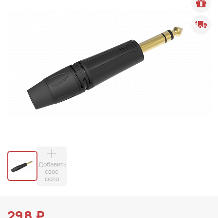
Добавить
свое
фото
298 ₽