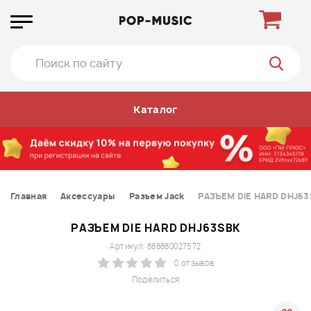
Каталог
Главная
Аксессуары
Разъем Jack
РАЗЪЕМ DIE HARD DHJ6
РАЗЪЕМ DIE HARD DHJ63SBK
Артикул: 888880027572
0 отзывов
Поделиться