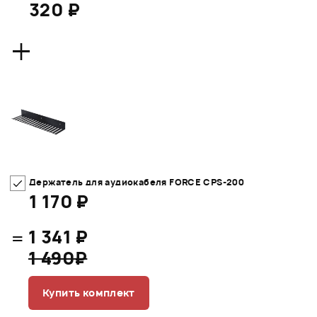
320 ₽
+
Держатель для аудиокабеля FORCE CPS-200
1 170 ₽
=
1 341 ₽
1 490₽
Купить комплект