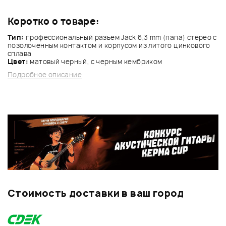
Коротко о товаре:
Тип:
профессиональный разъем Jack 6,3 mm (папа) стерео с
позолоченным контактом и корпусом из литого цинкового
сплава
Цвет:
матовый черный, с черным кембриком
Подробное описание
Стоимость доставки в ваш город