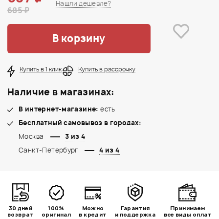
Нашли дешевле?
685 ₽
В корзину
Купить в 1 клик
Купить в рассрочку
Наличие в магазинах:
В интернет-магазине:
есть
Бесплатный самовывоз в городах:
Москва
3 из 4
Санкт-Петербург
4 из 4
30 дней
100%
Можно
Гарантия
Принимаем
возврат
оригинал
в кредит
и поддержка
все виды оплат