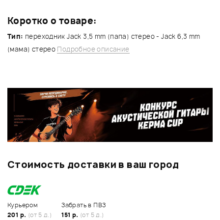
Коротко о товаре:
Тип:
переходник Jack 3,5 mm (папа) стерео - Jack 6,3 mm
(мама) стерео
Подробное описание
Стоимость доставки в ваш город
Курьером
Забрать в ПВЗ
201 р.
(от 5 д.)
151 р.
(от 5 д.)