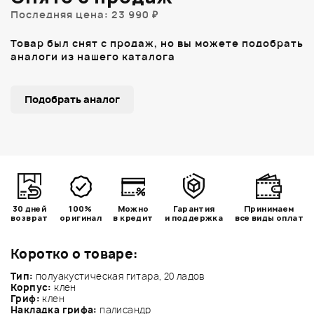
Последняя цена: 23 990 ₽
Товар был снят с продаж, но вы можете подобрать
аналоги из нашего каталога
Подобрать аналог
30 дней
100%
Можно
Гарантия
Принимаем
возврат
оригинал
в кредит
и поддержка
все виды оплат
Коротко о товаре:
Тип:
полуакустическая гитара, 20 ладов
Корпус:
клен
Гриф:
клен
Накладка грифа:
палисандр