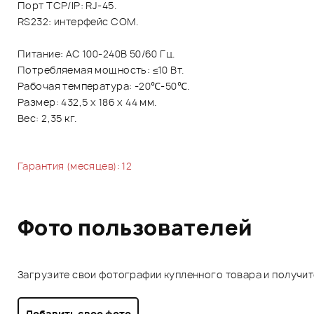
Порт TCP/IP: RJ-45.
RS232: интерфейс COM.
Питание: AC 100-240В 50/60 Гц.
Потребляемая мощность: ≤10 Вт.
Рабочая температура: -20℃-50℃.
Размер: 432,5 х 186 х 44 мм.
Вес: 2,35 кг.
Гарантия (месяцев): 12
Фото пользователей
Загрузите свои фотографии купленного товара и получи
Добавить свое фото