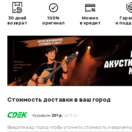
30 дней
100%
Можно
Гара
возврат
оригинал
в кредит
и под
Стоимость доставки в ваш город
Курьером
201 р.
(от 5 д.)
Введите ваш город чтобы уточнить стоимость и варианты