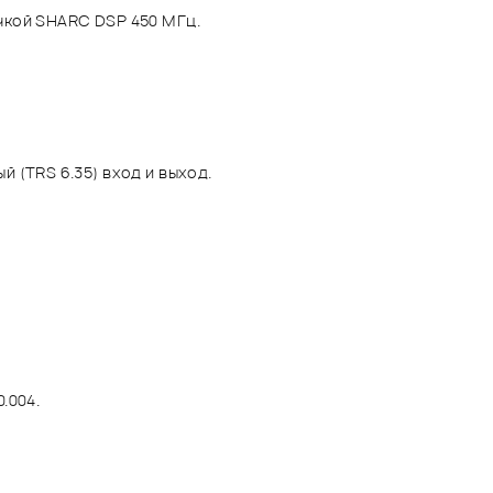
чкой SHARC DSP 450 МГц.
й (TRS 6.35) вход и выход.
.004.