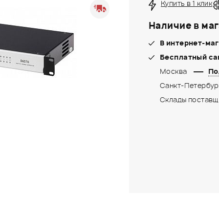
Купить в 1 клик
Наличие в маг
В интернет-маг
Бесплатный са
Москва
По
Санкт-Петербур
Склады поставщ