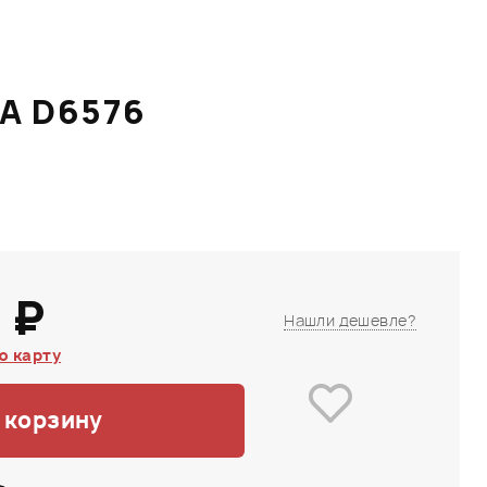
6
A D6576
 ₽
Нашли дешевле?
ю карту
 корзину