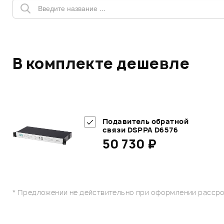
В комплекте дешевле
Подавитель обратной
связи DSPPA D6576
50 730 ₽
* Предложении не действительно при оформлении рассро