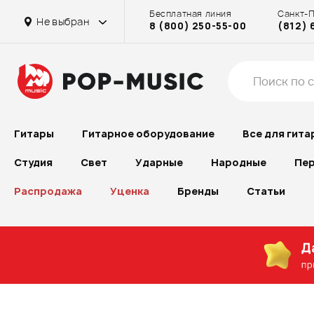
Бесплатная линия
Санкт-
Не выбран
8 (800) 250-55-00
(812) 
Гитары
Гитарное оборудование
Все для гита
Студия
Свет
Ударные
Народные
Пер
Распродажа
Уценка
Бренды
Статьи