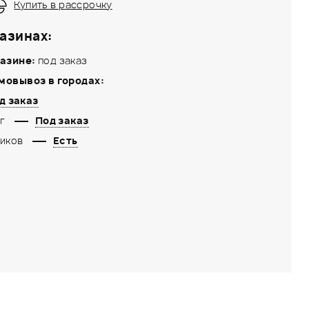
Купить в рассрочку
азинах:
азине:
под заказ
мовывоз в городах:
д заказ
г
Под заказ
иков
Есть