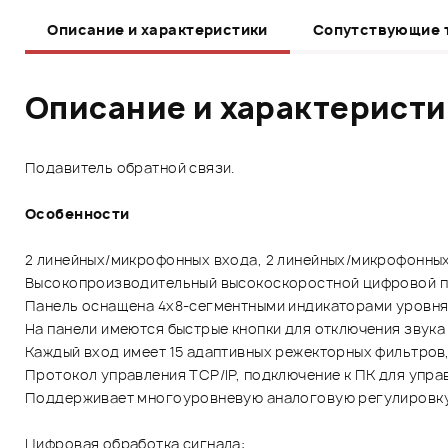
Описание и характеристики
Сопутствующие 
Описание и характерист
Подавитель обратной связи.
Особенности
2 линейных/микрофонных входа, 2 линейных/микрофонных
Высокопроизводительный высокоскоростной цифровой про
Панель оснащена 4х8-сегментными индикаторами уровня 
На панели имеются быстрые кнопки для отключения звука 
Каждый вход имеет 15 адаптивных режекторных фильтров
Протокол управления TCP/IP, подключение к ПК для упра
Поддерживает многоуровневую аналоговую регулировку гр
Цифровая обработка сигнала: