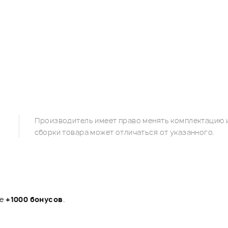
Производитель имеет право менять комплектацию и
сборки товара может отличаться от указанного.
те
+1000 бонусов
.