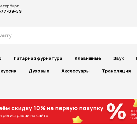
Петербург
677-09-59
р
Гитарная фурнитура
Клавишные
Звук
куссия
Духовые
Аксессуары
Трансляция