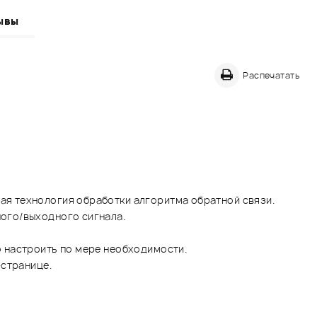
ывы
Распечатать
я технология обработки алгоритма обратной связи.
ого/выходного сигнала.
 настроить по мере необходимости.
-странице.