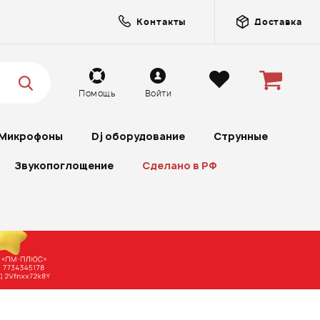
Контакты
Доставка
Помощь
Войти
Микрофоны
Dj оборудование
Струнные
Звукопоглощение
Сделано в РФ