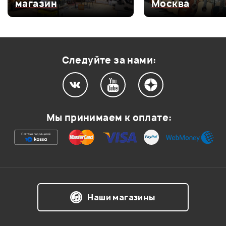
магазин
Москва
Оценка
3
0
Оценка
2
0
Оценка
1
0
Следуйте за нами:
Мой отзыв о товаре
Мы принимаем к оплате:
Ваша оценка:
Впечатления о товаре:
Наши магазины