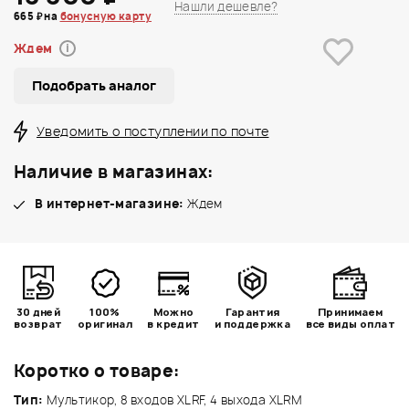
Нашли дешевле?
665 ₽ на
бонусную карту
Ждем
i
Подобрать аналог
Уведомить о поступлении по почте
Наличие в магазинах:
В интернет-магазине:
Ждем
30 дней
100%
Можно
Гарантия
Принимаем
возврат
оригинал
в кредит
и поддержка
все виды оплат
Коротко о товаре:
Тип:
Мультикор, 8 входов XLRF, 4 выхода XLRM