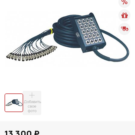
Добавить
свое
фото
13 300 ₽