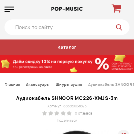
Каталог
Главная
Аксессуары
Шнуры аудио
Аудиокабель SHNOOR
Аудиокабель SHNOOR MC226-XMJS-3m
Артикул: 888880038823
0 отзывов
Поделиться