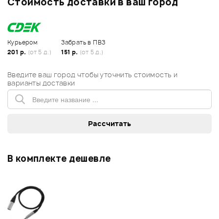
Стоимость доставки в ваш город
Курьером
Забрать в ПВЗ
201 р.
(от 5 д.)
151 р.
(от 5 д.)
Введите ваш город чтобы уточнить стоимость и
варианты доставки
В комплекте дешевле