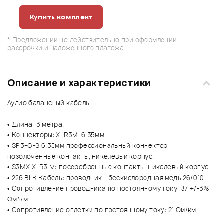
Купить комплект
* Предложении не действительно при оформлении
рассрочки и наложенного платежа
Описание и характеристики
Аудио балансный кабель.
• Длина: 3 метра.
• Коннекторы: XLR3M-6.35мм.
• SP3-G-S 6.35мм профессиональный коннектор:
позолоченные контакты, никелевый корпус.
• S3MX XLR3 M: посеребренные контакты, никелевый корпус.
• 226 BLK Кабель: проводник - бескислородная медь 26/0,10.
• Сопротивление проводника по постоянному току: 87 +/-3%
Ом/км.
• Сопротивление оплетки по постоянному току: 21 Ом/км.