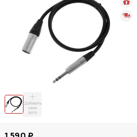
Добавить
свое
фото
1 590 ₽