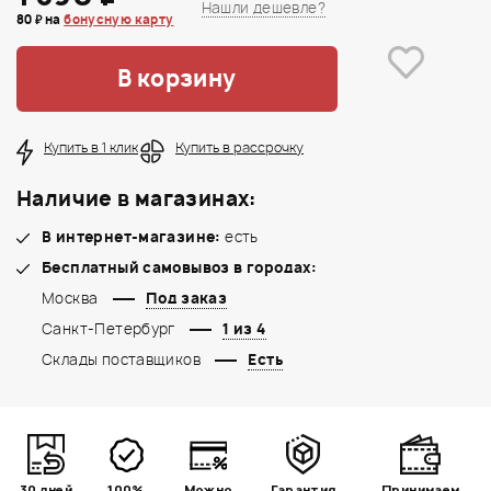
Нашли дешевле?
80 ₽ на
бонусную карту
В корзину
Купить в 1 клик
Купить в рассрочку
Наличие в магазинах:
В интернет-магазине:
есть
Бесплатный самовывоз в городах:
Москва
Под заказ
Санкт-Петербург
1 из 4
Склады поставщиков
Есть
30 дней
100%
Можно
Гарантия
Принимаем