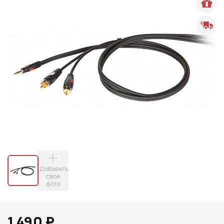
Добавить
свое
фото
1 490 ₽