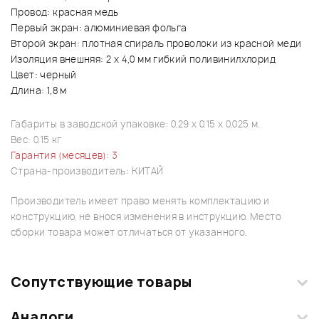
Провод: красная медь
Первый экран: алюминиевая фольга
Второй экран: плотная спираль проволоки из красной меди
Изоляция внешняя: 2 х 4,0 мм гибкий поливинилхлорид
Цвет: черный
Длина: 1,8 м
Габариты в заводской упаковке: 0.29 x 0.15 x 0.025 м.
Вес: 0.15 кг
Гарантия (месяцев): 3
Страна-производитель: КИТАЙ
Производитель имеет право менять комплектацию и
конструкцию, не внося изменения в инструкцию. Место
сборки товара может отличаться от указанного.
Сопутствующие товары
Аналоги