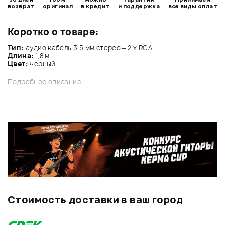
возврат
оригинал
в кредит
и поддержка
все виды оплат
Коротко о товаре:
Тип:
аудио кабель 3,5 мм стерео – 2 х RCA
Длина:
1,8 м
Цвет:
черный
Подробное описание
Стоимость доставки в ваш город