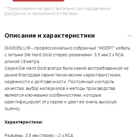
* Предложении не действительно при оформлении
рассрочки и наложенного платежа
Описание и характеристики
DHG505LU18 – профессионально собранный "INSERT" кабель
с литыми Die Hard Gold стерео разъемами: 3,5 мм/2 х RCA,
длиной 1,8 метра.
Серия Die Hard Gold всегда была самой востребованной на
рынке благодаря своим техническим характеристикам,
надежности и долговечности. Постоянный контроль
качества, выбор материалов и методы производства
являются ключевыми особенностями, которые
идентифицируют эту серию и дают ей очень высокую
оценку.
Характеристики:
Разъемы: 3,5 мм стерео – 2 х RCA