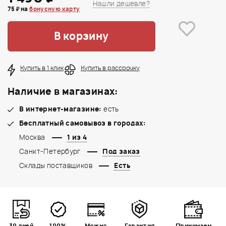
Нашли дешевле?
75 ₽ на
бонусную карту
В корзину
Купить в 1 клик
Купить в рассрочку
Наличие в магазинах:
В интернет-магазине:
есть
Бесплатный самовывоз в городах:
Москва
1 из 4
Санкт-Петербург
Под заказ
Склады поставщиков
Есть
30 дней
100%
Можно
Гарантия
Принимаем