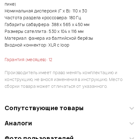
пике)
Номинальная дисперсия (Г х В): 110 х 30
Частота раздела кроссовера: 180 Гц
Габариты сабвуфера: 388 х 565 х 450 мм
Размеры сателлита: 530 х 104 х 116 мм
Материал: фанера из балтийской берёзы
Входной коннектор: XLR с loop
Гарантия (месяцев): 12
Производитель имеет право менять комплектацию и
конструкцию, не внося изменения в инструкцию. Место
сборки товара может отличаться от указанного.
Сопутствующие товары
Аналоги
Фото пользователей