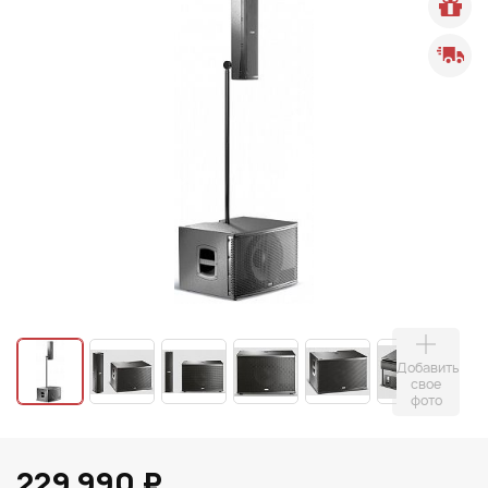
Добавить
свое
фото
229 990 ₽