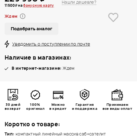
Нашли дешевле?
11500 ₽ на
бонусную карту
Ждем
i
Подобрать аналог
Уведомить о поступлении по почте
Наличие в магазинах:
В интернет-магазине:
Ждем
30 дней
100%
Можно
Гарантия
Принимаем
возврат
оригинал
в кредит
и поддержка
все виды оплат
Коротко о товаре:
Тип:
компактный линейный массив саб+сателит