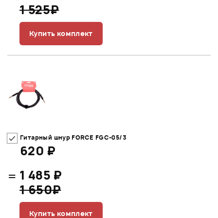
1 525₽
Купить комплект
Гитарный шнур FORCE FGC-05/3
620 ₽
=
1 485 ₽
1 650₽
Купить комплект