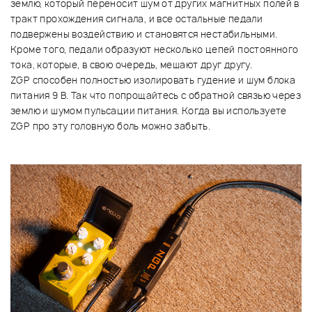
землю, который переносит шум от других магнитных полей в
тракт прохождения сигнала, и все остальные педали
подвержены воздействию и становятся нестабильными.
Кроме того, педали образуют несколько цепей постоянного
тока, которые, в свою очередь, мешают друг другу.
ZGP способен полностью изолировать гудение и шум блока
питания 9 В. Так что попрощайтесь с обратной связью через
землю и шумом пульсации питания. Когда вы используете
ZGP про эту головную боль можно забыть.