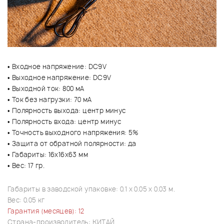
• Входное напряжение: DC9V
• Выходное напряжение: DC9V
• Выходной ток: 800 мА
• Ток без нагрузки: 70 мА
• Полярность выхода: центр минус
• Полярность входа: центр минус
• Точность выходного напряжения: 5%
• Защита от обратной полярности: да
• Габариты: 16х16х63 мм
• Вес: 17 гр.
Габариты в заводской упаковке: 0.1 x 0.05 x 0.03 м.
Вес: 0.05 кг
Гарантия (месяцев): 12
Страна-производитель: КИТАЙ