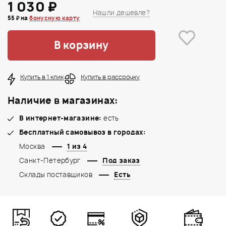
1 030 ₽
Нашли дешевле?
55 ₽ на
бонусную карту
В корзину
Купить в 1 клик
Купить в рассрочку
Наличие в магазинах:
В интернет-магазине:
есть
Бесплатный самовывоз в городах:
Москва
1 из 4
Санкт-Петербург
Под заказ
Склады поставщиков
Есть