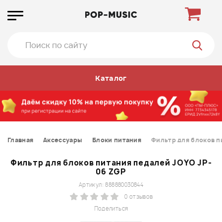
Каталог
Главная
Аксессуары
Блоки питания
Фильтр для блоков п
Фильтр для блоков питания педалей JOYO JP-
06 ZGP
Артикул: 888880030844
0 отзывов
Поделиться