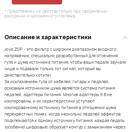
* Предложении не действительно при оформлении
рассрочки и наложенного платежа
Описание и характеристики
Joyo ZGP - это фильтр с широким диапазоном входного
напряжения, специально разработанный для отсечения
гула и шума источника питания, чтобы ваши педали звучали
чище и подавали только тот сигнал, который вы
действительно хотите!
За исключением гула от кабелей, гитары и педалей,
основным источником шума является система питания
педалей, адаптеры питания. Многие адаптеры 9 В не
изолированы, и их характеристики уступают
изолированному источнику питания в отношении шума
перекрестных помех, когда несколько педалей эффектов
подключаются к одному источнику питания, каждая педаль
(особенно цифровые) образует контур с замыканием через