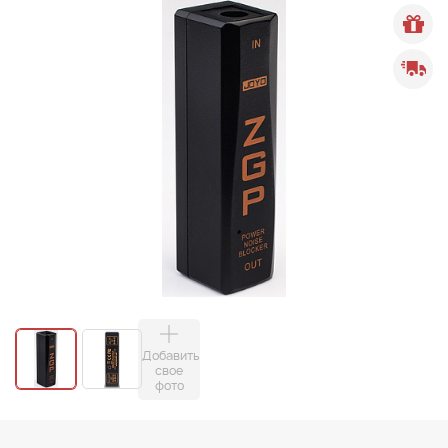
Добавить
свое
фото