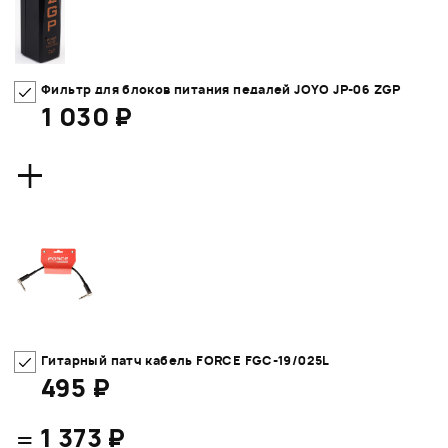
Фильтр для блоков питания педалей JOYO JP-06 ZGP
1 030 ₽
+
Гитарный патч кабель FORCE FGC-19/025L
495 ₽
=
1 373 ₽