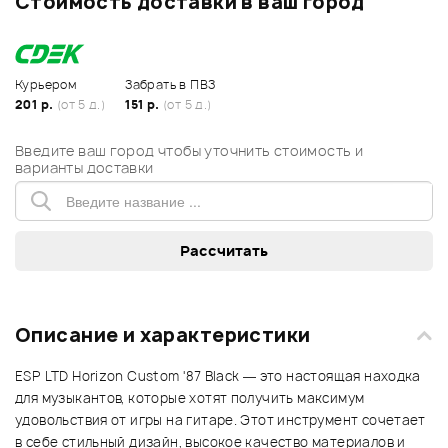
Стоимость доставки в ваш город
Курьером
Забрать в ПВЗ
201 р.
(от 5 д.)
151 р.
(от 5 д.)
Введите ваш город чтобы уточнить стоимость и
варианты доставки
Описание и характеристики
ESP LTD Horizon Custom '87 Black — это настоящая находка
для музыкантов, которые хотят получить максимум
удовольствия от игры на гитаре. Этот инструмент сочетает
в себе стильный дизайн, высокое качество материалов и