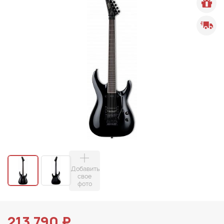
Добавить
свое
фото
213 790 ₽