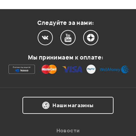
Оценка
2
0
Оценка
1
0
Следуйте за нами:
Мой отзыв о товаре
Мы принимаем к оплате:
Ваша оценка:
Впечатления о товаре:
Наши магазины
Новости