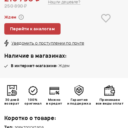
Нашли дешевле?
250 890 ₽
Ждем
i
Перейти к аналогам
Уведомить о поступлении по почте
Наличие в магазинах:
В интернет-магазине:
Ждем
30 дней
100%
Можно
Гарантия
Принимаем
возврат
оригинал
в кредит
и поддержка
все виды оплат
Коротко о товаре:
Тип:
электрогитара