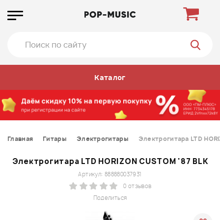
Каталог
Главная
Гитары
Электрогитары
Электрогитара LTD HOR
Электрогитара LTD HORIZON CUSTOM '87 BLK
Артикул: 888880037931
0 отзывов
Поделиться