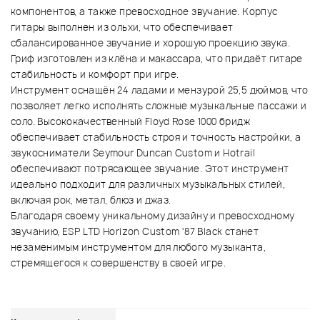
компонентов, а также превосходное звучание. Корпус
гитары выполнен из ольхи, что обеспечивает
сбалансированное звучание и хорошую проекцию звука.
Гриф изготовлен из клёна и макассара, что придаёт гитаре
стабильность и комфорт при игре.
Инструмент оснащён 24 ладами и мензурой 25,5 дюймов, что
позволяет легко исполнять сложные музыкальные пассажи и
соло. Высококачественный Floyd Rose 1000 бридж
обеспечивает стабильность строя и точность настройки, а
звукосниматели Seymour Duncan Custom и Hotrail
обеспечивают потрясающее звучание. Этот инструмент
идеально подходит для различных музыкальных стилей,
включая рок, метал, блюз и джаз.
Благодаря своему уникальному дизайну и превосходному
звучанию, ESP LTD Horizon Custom '87 Black станет
незаменимым инструментом для любого музыканта,
стремящегося к совершенству в своей игре.