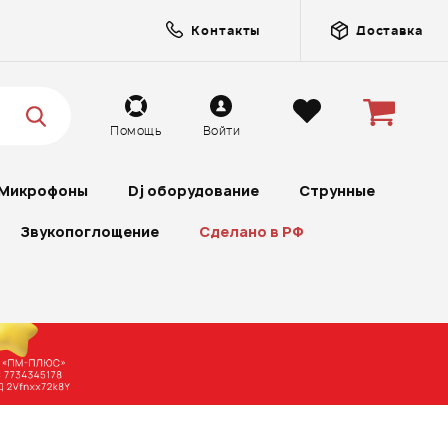
Контакты
Доставка
Помощь
Войти
Микрофоны
Dj оборудование
Струнные
Звукопоглощение
Сделано в РФ