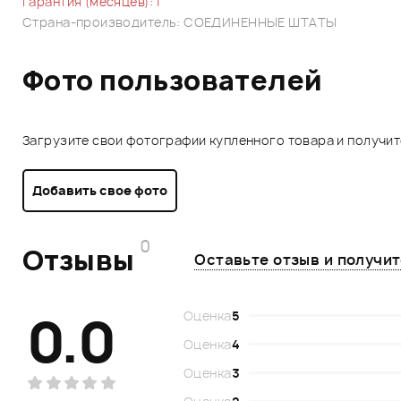
Гарантия (месяцев): 1
Страна-производитель: СОЕДИНЕННЫЕ ШТАТЫ
Фото пользователей
Загрузите свои фотографии купленного товара и получи
Добавить свое фото
0
Отзывы
Оставьте отзыв и получи
0.0
Оценка
5
Оценка
4
Оценка
3