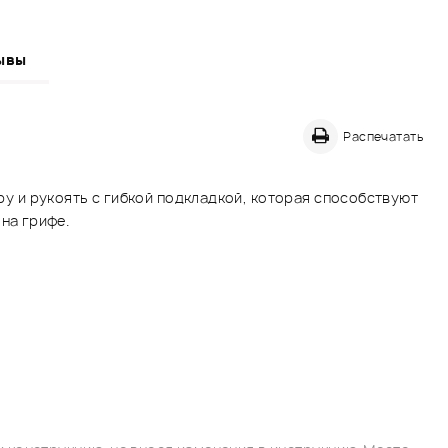
ывы
Распечатать
уру и рукоять с гибкой подкладкой, которая способствуют
на грифе.