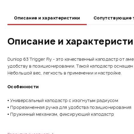
Описание и характеристики
Сопутствующие 
Описание и характерист
Dunlop 63 Trigger Fly - это качественный каподастр от 
удобству в позиционировании. Такой каподастр оснаще
Небольшой вес, легкость в применении и настройке.
Особенности
• Универсальный каподастр с изогнутым радиусом
• Прорезиненная ручка для удобства позиционирования
• Пружинный механизм, фиксирующий каподастр