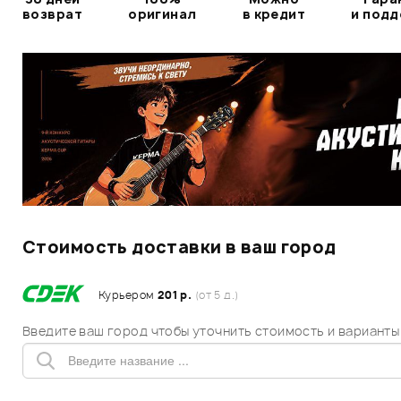
возврат
оригинал
в кредит
и под
Стоимость доставки в ваш город
Курьером
201 р.
(от 5 д.)
Введите ваш город чтобы уточнить стоимость и варианты