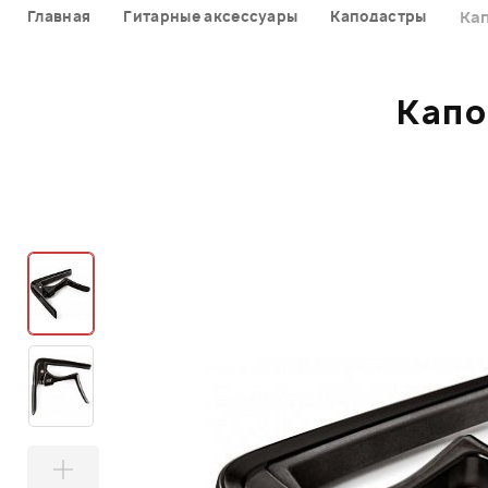
Главная
Гитарные аксессуары
Каподастры
Кап
Капо