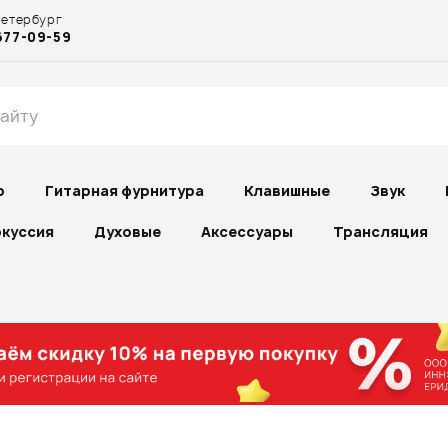
Петербург
677-09-59
р
Гитарная фурнитура
Клавишные
Звук
куссия
Духовые
Аксессуары
Трансляция