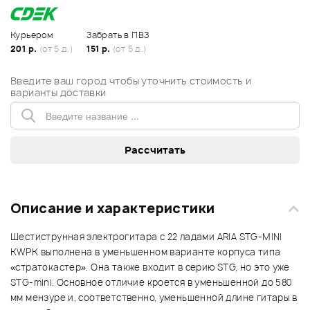
Курьером
Забрать в ПВЗ
201 р.
(от 5 д.)
151 р.
(от 5 д.)
Введите ваш город чтобы уточнить стоимость и
варианты доставки
Описание и характеристики
Шестиструнная электрогитара с 22 ладами ARIA STG-MINI
KWPK выполнена в уменьшенном варианте корпуса типа
«стратокастер». Она также входит в серию STG, но это уже
STG-mini. Основное отличие кроется в уменьшенной до 580
мм мензуре и, соответственно, уменьшенной длине гитары в