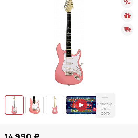
Добавить
свое
фото
14 990 ₽