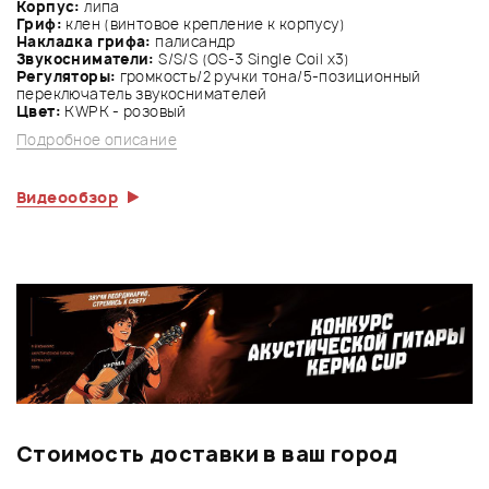
Корпус:
липа
Гриф:
клен (винтовое крепление к корпусу)
Накладка грифа:
палисандр
Звукосниматели:
S/S/S (OS-3 Single Coil x3)
Регуляторы:
громкость/2 ручки тона/5-позиционный
переключатель звукоснимателей
Цвет:
KWPK - розовый
Подробное описание
Видеообзор
Стоимость доставки в ваш город