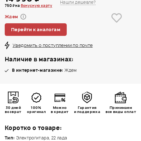
Нашли дешевле?
750 ₽ на
бонусную карту
Ждем
i
Перейти к аналогам
Уведомить о поступлении по почте
Наличие в магазинах:
В интернет-магазине:
Ждем
30 дней
100%
Можно
Гарантия
Принимаем
возврат
оригинал
в кредит
и поддержка
все виды оплат
Коротко о товаре:
Тип:
Электрогитара, 22 лада