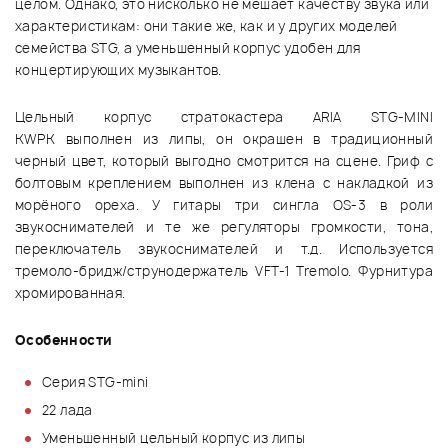
целом. Однако, это нисколько не мешает качеству звука или
характеристикам: они такие же, как и у других моделей
семейства STG, а уменьшенный корпус удобен для
концертирующих музыкантов.
Цельный корпус стратокастера ARIA STG-MINI
KWPK выполнен из липы, он окрашен в традиционный
черный цвет, который выгодно смотрится на сцене. Гриф с
болтовым креплением выполнен из клена с накладкой из
морёного ореха. У гитары три сингла OS-3 в роли
звукоснимателей и те же регуляторы громкости, тона,
переключатель звукоснимателей и т.д. Используется
тремоло-бридж/струнодержатель VFT-1 Tremolo. Фурнитура
хромированная.
Особенности
Серия STG-mini
22 лада
Уменьшенный цельный корпус из липы