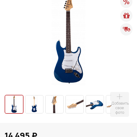
Добавить
свое
фото
14 495 ₽