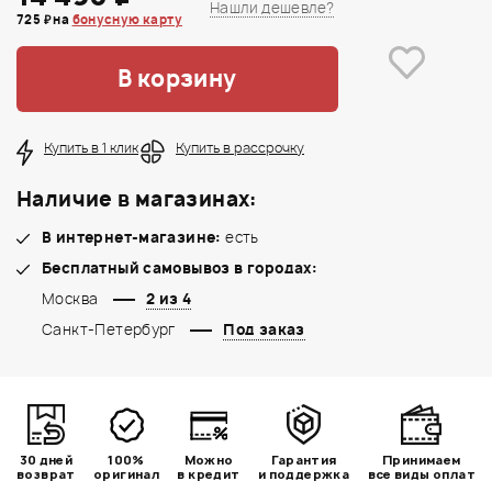
Нашли дешевле?
725 ₽ на
бонусную карту
В корзину
Купить в 1 клик
Купить в рассрочку
Наличие в магазинах:
В интернет-магазине:
есть
Бесплатный самовывоз в городах:
Москва
2 из 4
Санкт-Петербург
Под заказ
30 дней
100%
Можно
Гарантия
Принимаем
возврат
оригинал
в кредит
и поддержка
все виды оплат