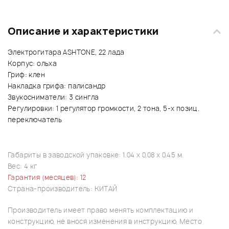
Описание и характеристики
Электрогитара ASHTONE, 22 лада
Корпус: ольха
Гриф: клен
Накладка грифа: палисандр
Звукосниматели: 3 сингла
Регулировки: 1 регулятор громкости, 2 тона, 5-х позиц.
переключатель
Габариты в заводской упаковке: 1.04 x 0.08 x 0.45 м.
Вес: 4 кг
Гарантия (месяцев): 12
Страна-производитель: КИТАЙ
Производитель имеет право менять комплектацию и
конструкцию, не внося изменения в инструкцию. Место