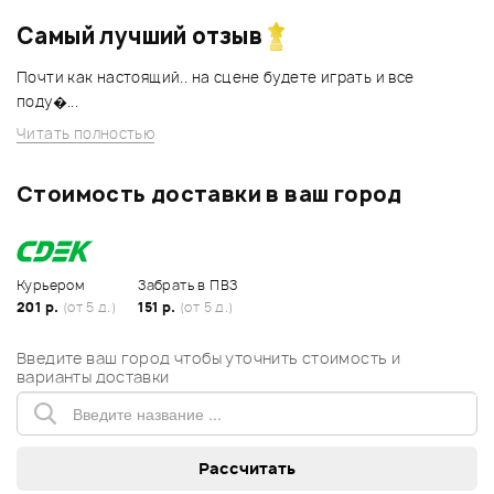
Самый лучший отзыв
Почти как настоящий.. на сцене будете играть и все
поду�...
Читать полностью
Стоимость доставки в ваш город
Курьером
Забрать в ПВЗ
201 р.
(от 5 д.)
151 р.
(от 5 д.)
Введите ваш город чтобы уточнить стоимость и
варианты доставки