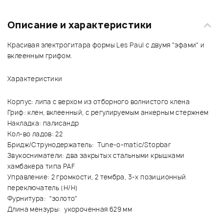
Описание и характеристики
Красивая электрогитара формы Les Paul с двумя "эфами" и
вклеенным грифом.
Характеристики
Корпус: липа с верхом из отборного волнистого клена
Гриф: клен, вклеенный, с регулируемым анкерным стержнем
Накладка: палисандр
Кол-во ладов: 22
Бридж/Струнодержатель: Tune-o-matic/Stopbar
Звукосниматели: два закрытых стальными крышками
хамбакера типа PAF
Управление: 2 громкости, 2 тембра, 3-х позиционный
переключатель (H/H)
Фурнитура: "золото"
Длина мензуры: укороченная 629 мм