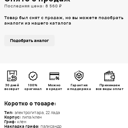
Последняя цена: 8 560 ₽
Товар был снят с продаж, но вы можете подобрать
аналоги из нашего каталога
Подобрать аналог
30 дней
100%
Можно
Гарантия
Принимаем
возврат
оригинал
в кредит
и поддержка
все виды оплат
Коротко о товаре:
Тип:
электрогитара, 22 лада
Корпус:
липа/клен
Гриф:
клен
Накладка грифа:
палисандр