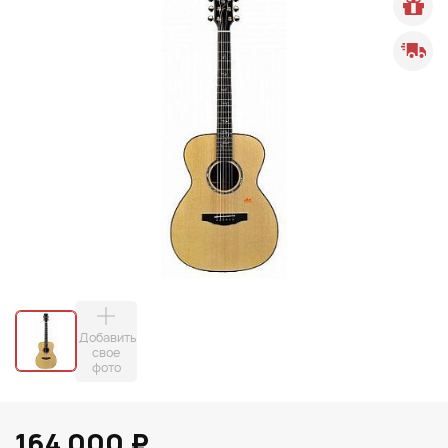
Добавить
свое
фото
164 000 ₽