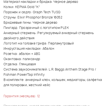
Материал накладки и бриджа: Черное дерево
Колки: KEPMA Gold "K"
Порожек и седло: Graph Tech TUSQ
Струны: Elixir Phosphor Bronze 16052
Бриджевые пины: Черное дерево
Пикгард: Прозрачный с логотипом PLEK
Анкерный стержень: Регулируемый анкерный стержень
двойного действия
Логотип на головке грифа: Перламутровый
Инкрустация накладки: Абалон
Розетка: абалон + ABS
Окантовка: палисандр
Отделка: Глянцевая
Система звукоснимателей: L.R. Baggs Anthem Stage Pro /
Fishman PowerTap Infinity
В комплекте: анкерный ключ, колышек, медиаторы, салфетка
для полировки, жесткий кейс
Гарантия (месяцев): 12