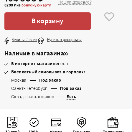
Нашли дешевле?
8200 ₽ на
бонусную карту
В корзину
Купить в 1 клик
Купить в рассрочку
Наличие в магазинах:
В интернет-магазине:
есть
Бесплатный самовывоз в городах:
Москва
Под заказ
Санкт-Петербург
Под заказ
Склады поставщиков
Есть
30 дней
100%
Можно
Гарантия
Принимаем