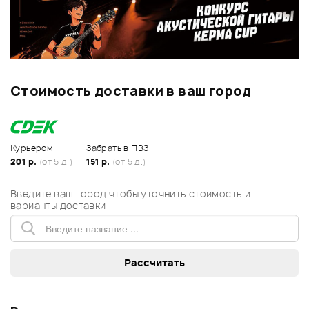
Стоимость доставки в ваш город
Курьером
Забрать в ПВЗ
201 р.
(от 5 д.)
151 р.
(от 5 д.)
Введите ваш город чтобы уточнить стоимость и
варианты доставки