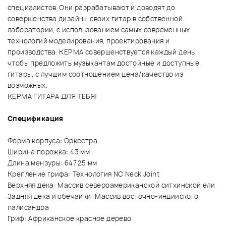
специалистов. Они разрабатывают и доводят до
совершенства дизайны своих гитар в собственной
лаборатории, с использованием самых современных
технологий моделирования, проектирования и
производства. KEPMA совершенствуется каждый день,
чтобы предложить музыкантам достойные и доступные
гитары, с лучшим соотношением цена/качество из
возможных.
KEPMA ГИТАРА ДЛЯ ТЕБЯ!
Спецификация
Форма корпуса: Оркестра
Ширина порожка: 43 мм
Длина мензуры: 647,25 мм
Крепление грифа: Технология NC Neck Joint
Верхняя дека: Массив североамериканской ситхинской ели
Задняя дека и обечайки: Массив восточно-индийского
палисандра
Гриф: Африканское красное дерево