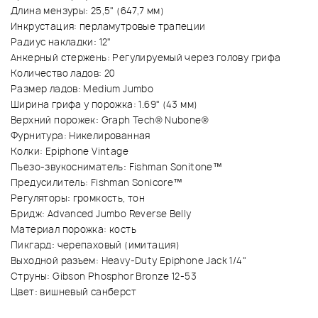
Длина мензуры: 25,5" (647,7 мм)
Инкрустация: перламутровые трапеции
Радиус накладки: 12"
Анкерный стержень: Регулируемый через голову грифа
Количество ладов: 20
Размер ладов: Medium Jumbo
Ширина грифа у порожка: 1.69" (43 мм)
Верхний порожек: Graph Tech® Nubone®
Фурнитура: Никелированная
Колки: Epiphone Vintage
Пьезо-звукосниматель: Fishman Sonitone™
Предусилитель: Fishman Sonicore™
Регуляторы: громкость, тон
Бридж: Advanced Jumbo Reverse Belly
Материал порожка: кость
Пикгард: черепаховый (имитация)
Выходной разъем: Heavy-Duty Epiphone Jack 1/4"
Струны: Gibson Phosphor Bronze 12-53
Цвет: вишневый санберст