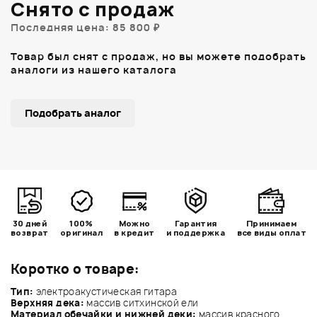
Снято с продаж
Последняя цена: 85 800 ₽
Товар был снят с продаж, но вы можете подобрать
аналоги из нашего каталога
Подобрать аналог
30 дней
100%
Можно
Гарантия
Принимаем
возврат
оригинал
в кредит
и поддержка
все виды оплат
Коротко о товаре:
Тип:
электроакустическая гитара
Верхняя дека:
массив ситхинской ели
Материал обечайки и нижней деки:
массив красного