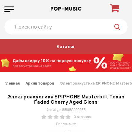
Каталог
Главная
Архив товаров
Электроакустика EPIPHONE Masterbi
Электроакустика EPIPHONE Masterbilt Texan
Faded Cherry Aged Gloss
Артикул: 888880029253
0 отзывов
Поделиться