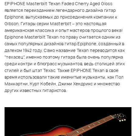
EPIPHONE Masterbilt Texan Faded Cherry Aged Gloss
является переизданием легендарного дизайна гитар
Epiphone, выпускаемых до присоединения компании к
Gibson. Гитары серии Masterbilt – это настоящая
американская классика и опыт мастеров прошлого века!
Epiphone Masterbilt Texan по праву считается одним из
самых популярных дизайнов гитар Epiphone, созданный в
далеком 1942 году. Само название Texan переводится как
"техасец", именно поэтому гитара была очень популярна
среди контри и блюграсс музыкантов, ведь столицей этих
стилей и был штат Техас. Также EPIPHONE Texan в свое
время использовали такие именитые музыканты, как Пол
Маккартни, Курт Кобейн, Джими Хендрикс и множество
других известных гитаристов.