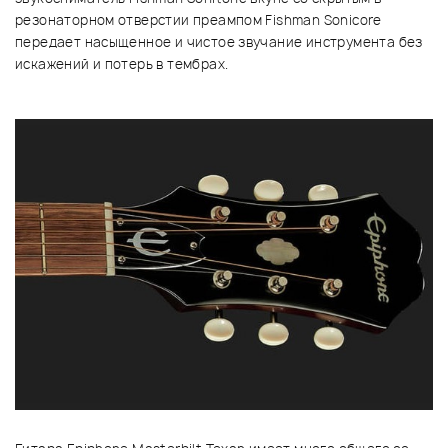
резонаторном отверстии преампом Fishman Sonicore
передает насыщенное и чистое звучание инструмента без
искажений и потерь в тембрах.