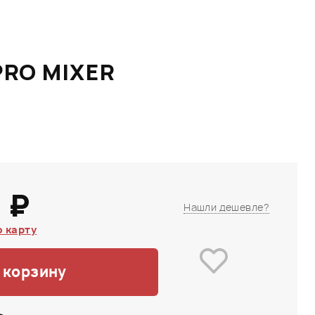
PRO MIXER
 ₽
Нашли дешевле?
 карту
 корзину