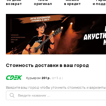
возврат
оригинал
в кредит
и под
Стоимость доставки в ваш город
Курьером
201 р.
(от 5 д.)
Введите ваш город чтобы уточнить стоимость и варианты