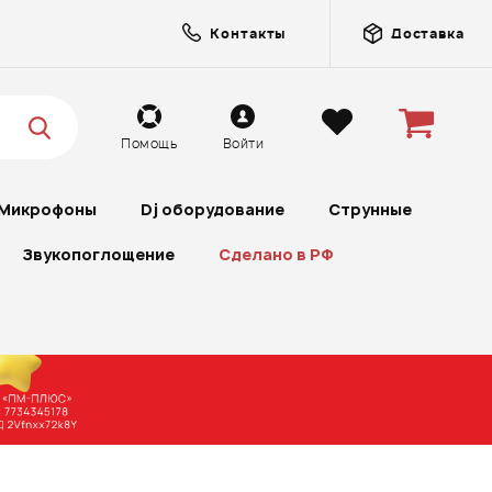
Контакты
Доставка
Помощь
Войти
Микрофоны
Dj оборудование
Струнные
Звукопоглощение
Сделано в РФ