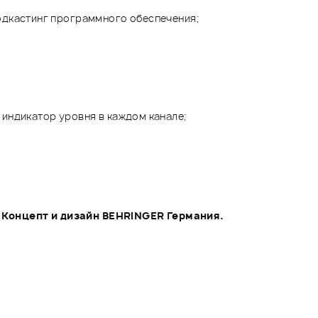
 подкастинг программного обеспечения;
й индикатор уровня в каждом канале;
Концепт и дизайн BEHRINGER Германия.