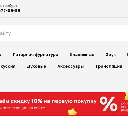
Петербург
677-09-59
р
Гитарная фурнитура
Клавишные
Звук
куссия
Духовые
Аксессуары
Трансляция