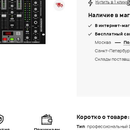
Купить в 1 клик
Наличие в маг
В интернет-маг
Бесплатный са
Москва
По
Санкт-Петербур
Склады поставщ
Коротко о товаре:
Тип
: профессиональный 
нтия
Принимаем