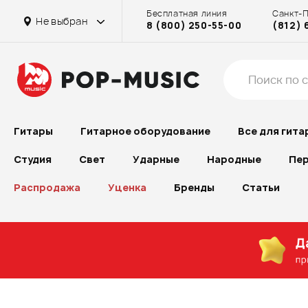
Бесплатная линия
Санкт-
Не выбран
8 (800) 250-55-00
(812) 
Гитары
Гитарное оборудование
Все для гита
Студия
Свет
Ударные
Народные
Пер
Распродажа
Уценка
Бренды
Статьи