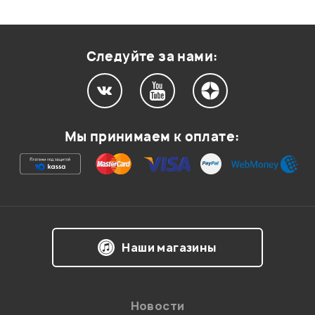
Оценка
2
0
Оценка
1
0
Следуйте за нами:
Мой отзыв о товаре
Мы принимаем к оплате:
Ваша оценка:
Впечатления о товаре:
Наши магазины
Новости