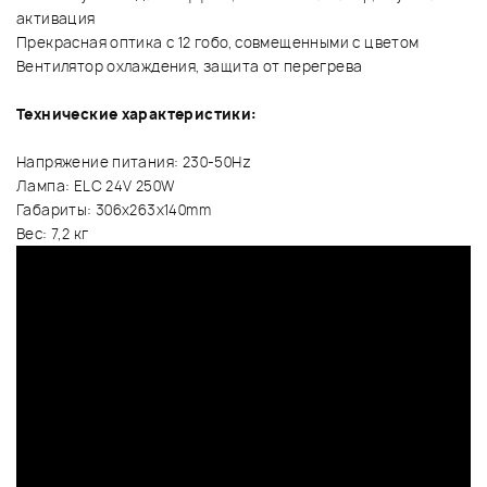
активация
Прекрасная оптика с 12 гобо, совмещенными с цветом
Вентилятор охлаждения, защита от перегрева
Технические характеристики:
Напряжение питания: 230-50Hz
Лампа: ELC 24V 250W
Габариты: 306x263x140mm
Вес: 7,2 кг