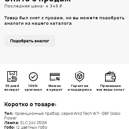
Последняя цена: 4 345 ₽
Товар был снят с продаж, но вы можете подобрать
аналоги из нашего каталога
Подобрать аналог
30 дней
100%
Можно
Гарантия
Принимаем
возврат
оригинал
в кредит
и поддержка
все виды оплат
Коротко о товаре:
Тип:
проекционный прибор, серия Wild Tech WT- GBF Gobo
Flower
Лампа:
ELC 24V 250W
Гобо:
12 цветных гобо