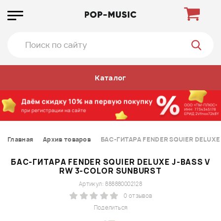
Каталог
Главная
Архив товаров
БАС-ГИТАРА FENDER SQUIER DELUXE
БАС-ГИТАРА FENDER SQUIER DELUXE J-BASS V
RW 3-COLOR SUNBURST
Артикул: 888880002128
0 отзывов
Поделиться