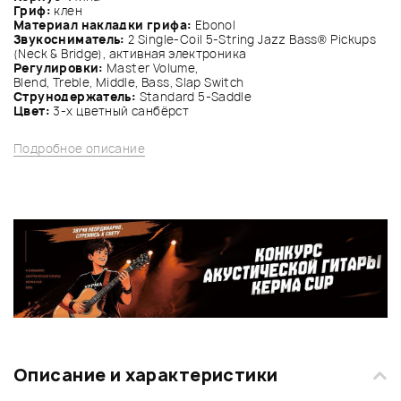
Гриф:
клен
Материал накладки грифа:
Ebonol
Звукосниматель:
2 Single-Coil 5-String Jazz Bass® Pickups
(Neck & Bridge), активная электроника
Регулировки:
Master Volume,
Blend, Treble, Middle, Bass, Slap Switch
Струнодержатель:
Standard 5-Saddle
Цвет:
3-х цветный санбёрст
Подробное описание
Описание и характеристики