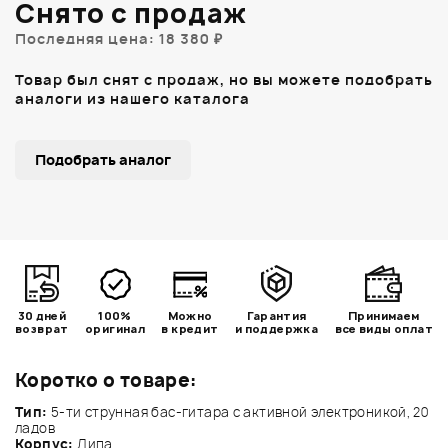
Снято с продаж
Последняя цена: 18 380 ₽
Товар был снят с продаж, но вы можете подобрать
аналоги из нашего каталога
Подобрать аналог
30 дней
100%
Можно
Гарантия
Принимаем
возврат
оригинал
в кредит
и поддержка
все виды оплат
Коротко о товаре:
Тип:
5-ти струнная бас-гитара с активной электроникой, 20
ладов
Корпус:
Липа