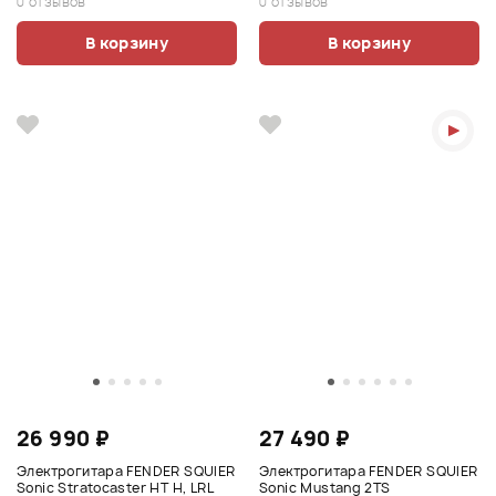
0 отзывов
0 отзывов
В корзину
В корзину
26 990 ₽
27 490 ₽
Электрогитара FENDER SQUIER
Электрогитара FENDER SQUIER
Sonic Stratocaster HT H, LRL
Sonic Mustang 2TS