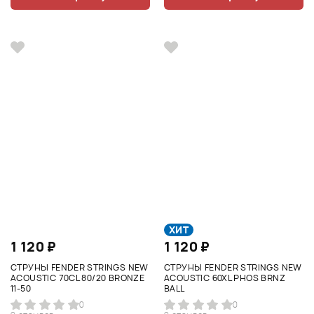
ХИТ
1 120 ₽
1 120 ₽
СТРУНЫ FENDER STRINGS NEW
СТРУНЫ FENDER STRINGS NEW
ACOUSTIC 70CL 80/20 BRONZE
ACOUSTIC 60XL PHOS BRNZ
11-50
BALL
0
0