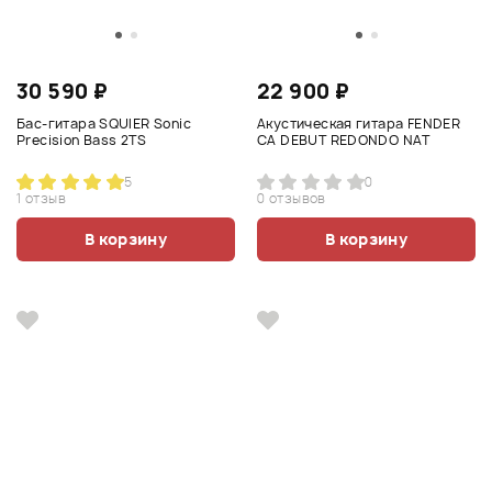
30 590 ₽
22 900 ₽
Бас-гитара SQUIER Sonic
Акустическая гитара FENDER
Precision Bass 2TS
CA DEBUT REDONDO NAT
5
0
1 отзыв
0 отзывов
В корзину
В корзину