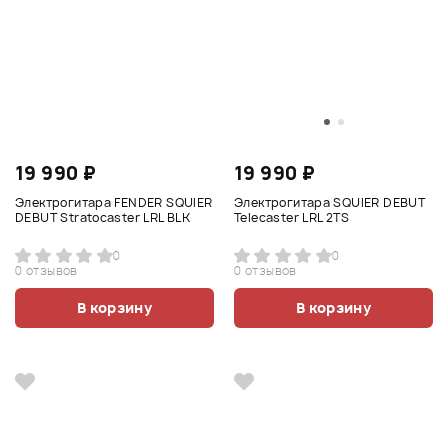
19 990 ₽
19 990 ₽
Электрогитара FENDER SQUIER
Электрогитара SQUIER DEBUT
DEBUT Stratocaster LRL BLK
Telecaster LRL 2TS
0
0
0 отзывов
0 отзывов
В корзину
В корзину