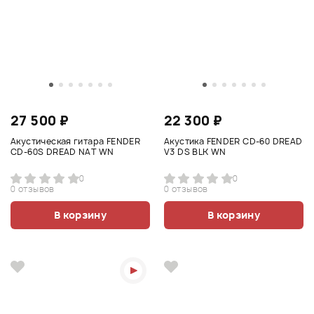
27 500 ₽
22 300 ₽
Акустическая гитара FENDER
Акустика FENDER CD-60 DREAD
CD-60S DREAD NAT WN
V3 DS BLK WN
0
0
0 отзывов
0 отзывов
В корзину
В корзину