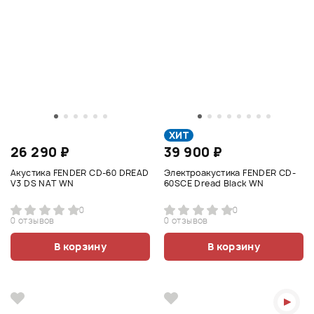
ХИТ
26 290 ₽
39 900 ₽
Акустика FENDER CD-60 DREAD
Электроакустика FENDER CD-
V3 DS NAT WN
60SCE Dread Black WN
0
0
0 отзывов
0 отзывов
В корзину
В корзину