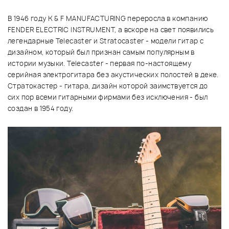
В 1946 году K & F MANUFACTURING переросла в компанию
FENDER ELECTRIC INSTRUMENT, а вскоре на свет появились
легендарные Telecaster и Stratocaster - модели гитар с
дизайном, который был признан самым популярным в
истории музыки. Telecaster - первая по-настоящему
серийная электрогитара без акустических полостей в деке.
Стратокастер - гитара, дизайн которой заимствуется до
сих пор всеми гитарными фирмами без исключения - был
создан в 1954 году.