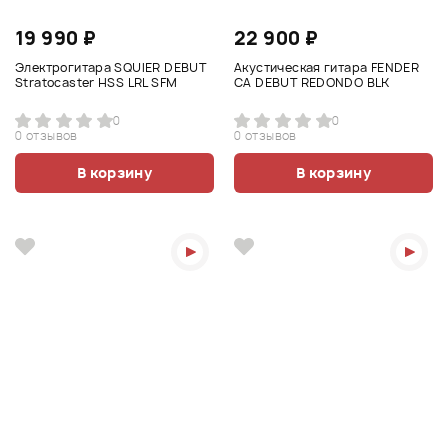
19 990 ₽
22 900 ₽
Электрогитара SQUIER DEBUT
Акустическая гитара FENDER
Stratocaster HSS LRL SFM
CA DEBUT REDONDO BLK
0
0
0 отзывов
0 отзывов
В корзину
В корзину