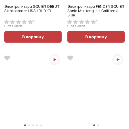
Электрогитара SQUIER DEBUT
Электрогитара FENDER SQUIER
Stratocaster HSS LRL DKR
Sonic Mustang HH California
Blue
0
0
0 отзывов
0 отзывов
В корзину
В корзину