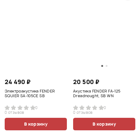
24 490 ₽
20 500 ₽
Электроакустика FENDER
Акустика FENDER FA-125
SQUIER SA-105CE SB
Dreadnought, SB WN
0
0
0 отзывов
0 отзывов
В корзину
В корзину