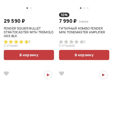
10%
29 590 ₽
7 990 ₽
8 890 ₽
FENDER SQUIER BULLET
ГИТАРНЫЙ КОМБО FENDER
STRATOCASTER WITH TREMOLO
MINI TONEMASTER AMPLIFIER
HSS BLK
5
0
2 отзыва
0 отзывов
В корзину
В корзину