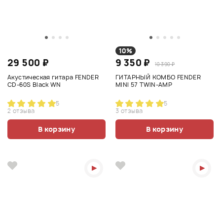
10%
29 500 ₽
9 350 ₽
10 390 ₽
Акустическая гитара FENDER
ГИТАРНЫЙ КОМБО FENDER
CD-60S Black WN
MINI 57 TWIN-AMP
5
5
2 отзыва
3 отзыва
В корзину
В корзину